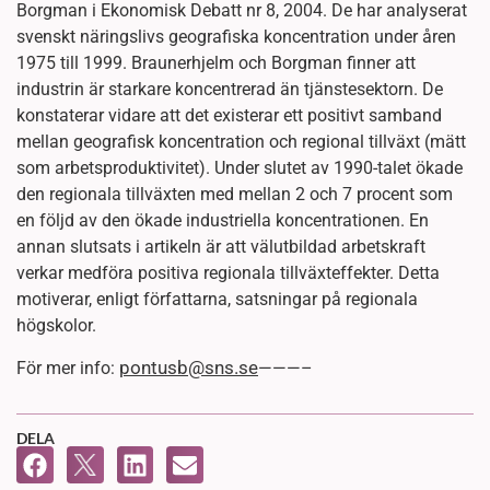
Borgman i Ekonomisk Debatt nr 8, 2004. De har analyserat
svenskt näringslivs geografiska koncentration under åren
1975 till 1999. Braunerhjelm och Borgman finner att
industrin är starkare koncentrerad än tjänstesektorn. De
konstaterar vidare att det existerar ett positivt samband
mellan geografisk koncentration och regional tillväxt (mätt
som arbetsproduktivitet). Under slutet av 1990-talet ökade
den regionala tillväxten med mellan 2 och 7 procent som
en följd av den ökade industriella koncentrationen. En
annan slutsats i artikeln är att välutbildad arbetskraft
verkar medföra positiva regionala tillväxteffekter. Detta
motiverar, enligt författarna, satsningar på regionala
högskolor.
pontusb@sns.se
För mer info:
———–
DELA