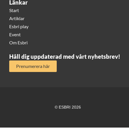
Länkar
Start
Artiklar
Esbri play
Event
Om Esbri
Håll dig uppdaterad med vårt nyhetsbrev!
Prenumerera här
© ESBRI 2026