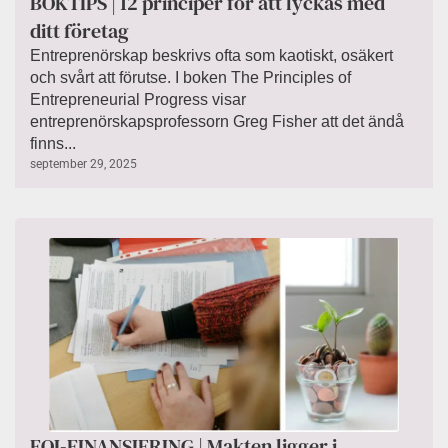
BOKTIPS | 12 principer för att lyckas med
ditt företag
Entreprenörskap beskrivs ofta som kaotiskt, osäkert
och svårt att förutse. I boken The Principles of
Entrepreneurial Progress visar
entreprenörskapsprofessorn Greg Fisher att det ändå
finns...
september 29, 2025
FOI-FINANSIERING | Makten ligger i