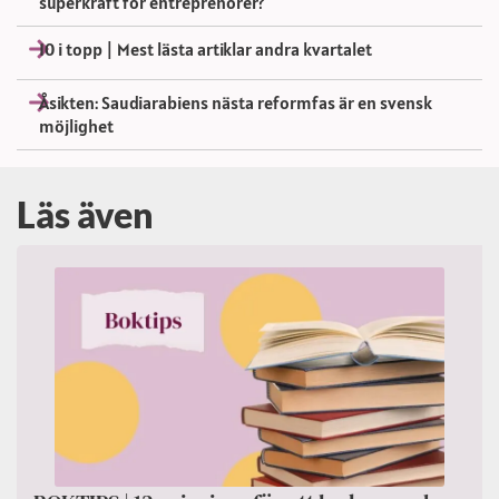
superkraft för entreprenörer?
10 i topp | Mest lästa artiklar andra kvartalet
Åsikten: Saudiarabiens nästa reformfas är en svensk
möjlighet
Läs även