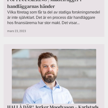
handläggarnas händer
Vilka företag som får ta del av statliga forskningsmedel
är inte självklart. Det är en process där handläggare
hos finansiärerna har stor makt. Det visar...
mars 23, 2023
HALLÅ DÄR! Jerker Moodysson – Karlstads