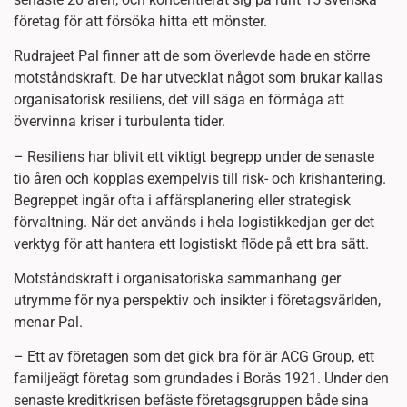
företag för att försöka hitta ett mönster.
Rudrajeet Pal finner att de som överlevde hade en större
motståndskraft. De har utvecklat något som brukar kallas
organisatorisk resiliens, det vill säga en förmåga att
övervinna kriser i turbulenta tider.
– Resiliens har blivit ett viktigt begrepp under de senaste
tio åren och kopplas exempelvis till risk- och krishantering.
Begreppet ingår ofta i affärsplanering eller strategisk
förvaltning. När det används i hela logistikkedjan ger det
verktyg för att hantera ett logistiskt flöde på ett bra sätt.
Motståndskraft i organisatoriska sammanhang ger
utrymme för nya perspektiv och insikter i företagsvärlden,
menar Pal.
– Ett av företagen som det gick bra för är ACG Group, ett
familjeägt företag som grundades i Borås 1921. Under den
senaste kreditkrisen befäste företagsgruppen både sina