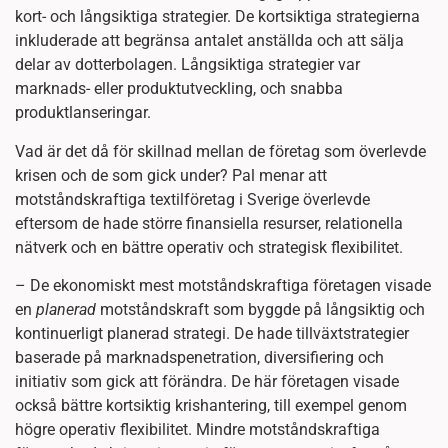
kort- och långsiktiga strategier. De kortsiktiga strategierna
inkluderade att begränsa antalet anställda och att sälja
delar av dotterbolagen. Långsiktiga strategier var
marknads- eller produktutveckling, och snabba
produktlanseringar.
Vad är det då för skillnad mellan de företag som överlevde
krisen och de som gick under? Pal menar att
motståndskraftiga textilföretag i Sverige överlevde
eftersom de hade större finansiella resurser, relationella
nätverk och en bättre operativ och strategisk flexibilitet.
– De ekonomiskt mest motståndskraftiga företagen visade
en
planerad
motståndskraft som byggde på långsiktig och
kontinuerligt planerad strategi. De hade tillväxtstrategier
baserade på marknadspenetration, diversifiering och
initiativ som gick att förändra. De här företagen visade
också bättre kortsiktig krishantering, till exempel genom
högre operativ flexibilitet. Mindre motståndskraftiga