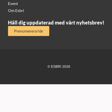
Event
Om Esbri
Håll dig uppdaterad med vårt nyhetsbrev!
Prenumerera här
© ESBRI 2026