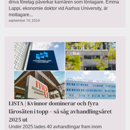
driva företag påverkar karriären som löntagare. Emma
Lappi, ekonomie doktor vid Aarhus University, är
mottagare...
september 10, 2024
LISTA | Kvinnor dominerar och fyra
lärosäten i topp – så såg avhandlingsåret
2025 ut
Under 2025 lades 40 avhandlingar fram inom