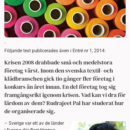
-
Följande text publicerades även i Entré nr 1, 2014:
Krisen 2008 drabbade små och medelstora
företag värst. Inom den svenska textil- och
klädbranschen gick tio gånger fler företag i
konkurs än året innan. En del företag tog sig
framgångsrikt igenom krisen. Vad kan vi dra för
lärdom av dem? Rudrajeet Pal har studerat hur
de organiserade sig.
– Sverige var ett av de länder