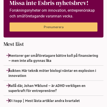
Missa inte Esbris nyhetsbrev!
Forskningsnyheter om innovation, entreprenörskap
och småföretagande varannan vecka.
Prenumerera
Mest läst
Mentorer ger småföretagare bättre koll på finansiering
– men inte alla gynnas lika
Åsikten: När teknik möter biologi väntar en explosion i
innovation
Hallå där, Johan Wiklund – är ADHD verkligen en
superkraft för entreprenörer?
10 i topp | Mest lästa artiklar andra kvartalet