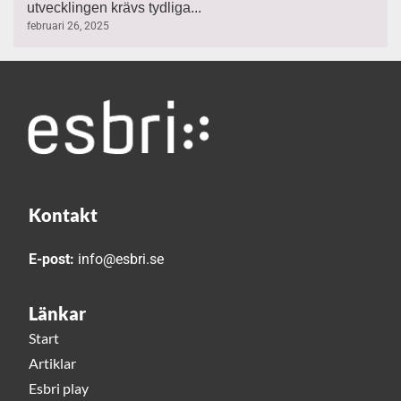
utvecklingen krävs tydliga...
februari 26, 2025
Kontakt
E-post:
info@esbri.se
Länkar
Start
Artiklar
Esbri play