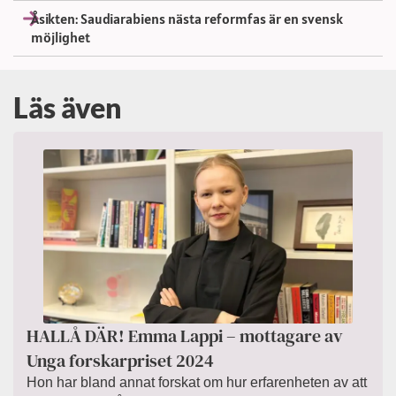
Åsikten: Saudiarabiens nästa reformfas är en svensk
möjlighet
Läs även
HALLÅ DÄR! Emma Lappi – mottagare av
Unga forskarpriset 2024
Hon har bland annat forskat om hur erfarenheten av att