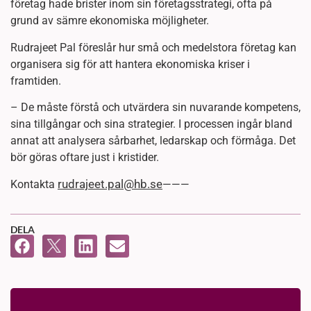
företag hade brister inom sin företagsstrategi, ofta på
grund av sämre ekonomiska möjligheter.
Rudrajeet Pal föreslår hur små och medelstora företag kan
organisera sig för att hantera ekonomiska kriser i
framtiden.
– De måste förstå och utvärdera sin nuvarande kompetens,
sina tillgångar och sina strategier. I processen ingår bland
annat att analysera sårbarhet, ledarskap och förmåga. Det
bör göras oftare just i kristider.
rudrajeet.pal@hb.se
Kontakta
———
DELA