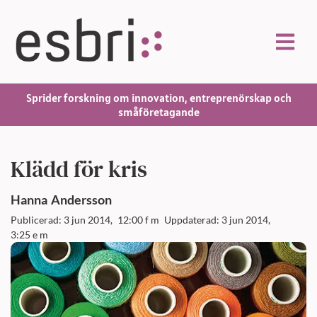
Sprider forskning om innovation, entreprenörskap och
småföretagande
Klädd för kris
Hanna
Andersson
Publicerad: 3 jun 2014,
12:00 f m
Uppdaterad: 3 jun 2014,
3:25 e m