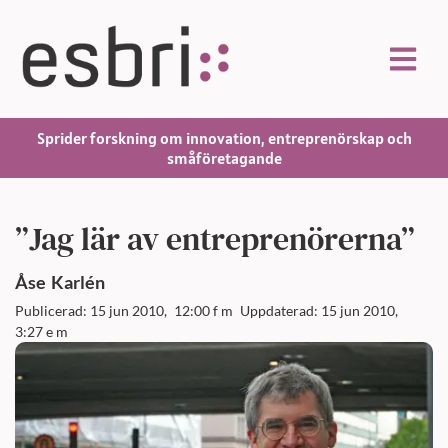
Sprider forskning om innovation, entreprenörskap och
småföretagande
”Jag lär av entreprenörerna”
Åse
Karlén
Publicerad: 15 jun 2010,
12:00 f m
Uppdaterad: 15 jun 2010,
3:27 e m