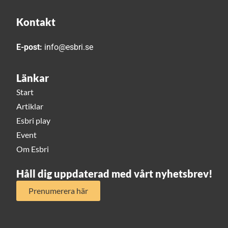
Kontakt
E-post:
info@esbri.se
Länkar
Start
Artiklar
Esbri play
Event
Om Esbri
Håll dig uppdaterad med vårt nyhetsbrev!
Prenumerera här