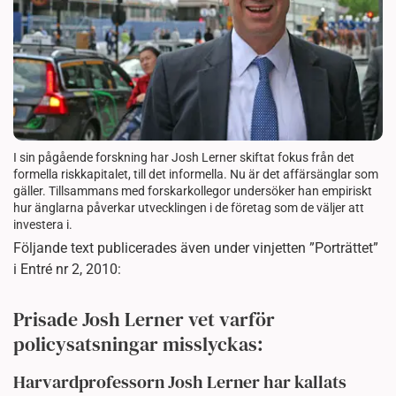
I sin pågående forskning har Josh Lerner skiftat fokus från det
formella riskkapitalet, till det informella. Nu är det affärsänglar som
gäller. Tillsammans med forskarkollegor undersöker han empiriskt
hur änglarna påverkar utvecklingen i de företag som de väljer att
investera i.
Följande text publicerades även under vinjetten ”Porträttet”
i Entré nr 2, 2010:
Prisade Josh Lerner vet varför
policysatsningar misslyckas:
Harvardprofessorn Josh Lerner har kallats