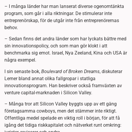
– I många länder har man lanserat diverse ogenomtänkta
program, som går i alla riktningar. De stimulerar inte
entreprenörskap, för de utgår inte från entreprenörernas
behov.
– Sedan finns det andra länder som har lyckats bättre med
sin innovationspolicy, och som man gör klokt i att
benchmarka sig emot. Israel, Nya Zeeland, Kina och USA är
några exempel.
I sin senaste bok,
Boulevard of Broken Dreams
, diskuterar
Lerner bland annat olika fallgropar i statliga
innovationsprogram. Han beskriver också framväxten av
venture capital-marknaden i Silicon Valley.
– Många tror att Silicon Valley byggts upp av ett gäng
företagsamma cowboys, men det stämmer inte riktigt.
Offentliga medel spelade en viktig roll i början, för att få
igång det tidiga riskkapitalet och nätverket runt omkring: