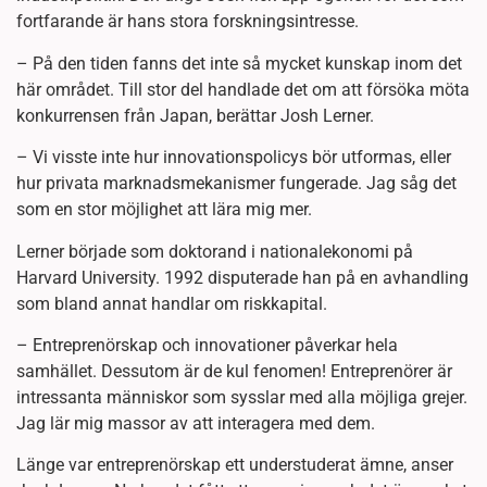
fortfarande är hans stora forskningsintresse.
– På den tiden fanns det inte så mycket kunskap inom det
här området. Till stor del handlade det om att försöka möta
konkurrensen från Japan, berättar Josh Lerner.
– Vi visste inte hur innovationspolicys bör utformas, eller
hur privata marknadsmekanismer fungerade. Jag såg det
som en stor möjlighet att lära mig mer.
Lerner började som doktorand i nationalekonomi på
Harvard University. 1992 disputerade han på en avhandling
som bland annat handlar om riskkapital.
– Entreprenörskap och innovationer påverkar hela
samhället. Dessutom är de kul fenomen! Entreprenörer är
intressanta människor som sysslar med alla möjliga grejer.
Jag lär mig massor av att interagera med dem.
Länge var entreprenörskap ett understuderat ämne, anser