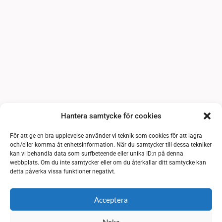
Hantera samtycke för cookies
För att ge en bra upplevelse använder vi teknik som cookies för att lagra
och/eller komma åt enhetsinformation. När du samtycker till dessa tekniker
kan vi behandla data som surfbeteende eller unika ID:n på denna
webbplats. Om du inte samtycker eller om du återkallar ditt samtycke kan
detta påverka vissa funktioner negativt.
Acceptera
Neka