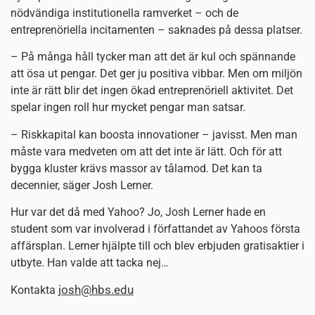
nödvändiga institutionella ramverket – och de
entreprenöriella incitamenten – saknades på dessa platser.
– På många håll tycker man att det är kul och spännande
att ösa ut pengar. Det ger ju positiva vibbar. Men om miljön
inte är rätt blir det ingen ökad entreprenöriell aktivitet. Det
spelar ingen roll hur mycket pengar man satsar.
– Riskkapital kan boosta innovationer – javisst. Men man
måste vara medveten om att det inte är lätt. Och för att
bygga kluster krävs massor av tålamod. Det kan ta
decennier, säger Josh Lerner.
Hur var det då med Yahoo? Jo, Josh Lerner hade en
student som var involverad i författandet av Yahoos första
affärsplan. Lerner hjälpte till och blev erbjuden gratisaktier i
utbyte. Han valde att tacka nej…
josh@hbs.edu
Kontakta