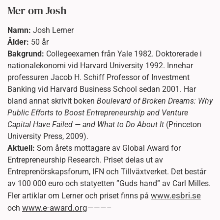
Mer om Josh
Namn:
Josh Lerner
Ålder:
50 år
Bakgrund:
Collegeexamen från Yale 1982. Doktorerade i
nationalekonomi vid Harvard University 1992. Innehar
professuren Jacob H. Schiff Professor of Investment
Banking vid Harvard Business School sedan 2001. Har
bland annat skrivit boken
Boulevard of Broken Dreams: Why
Public Efforts to Boost Entrepreneurship and Venture
Capital Have Failed — and What to Do About It
(Princeton
University Press, 2009).
Aktuell:
Som årets mottagare av Global Award for
Entrepreneurship Research. Priset delas ut av
Entreprenörskapsforum, IFN och Tillväxtverket. Det består
av 100 000 euro och statyetten ”Guds hand” av Carl Milles.
www.esbri.se
Fler artiklar om Lerner och priset finns på
www.e-award.org
och
———–