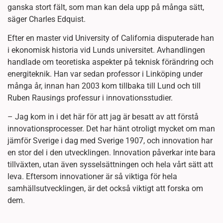
ganska stort fält, som man kan dela upp på många sätt,
säger Charles Edquist.
Efter en master vid University of California disputerade han
i ekonomisk historia vid Lunds universitet. Avhandlingen
handlade om teoretiska aspekter på teknisk förändring och
energiteknik. Han var sedan professor i Linköping under
många år, innan han 2003 kom tillbaka till Lund och till
Ruben Rausings professur i innovationsstudier.
– Jag kom in i det här för att jag är besatt av att förstå
innovationsprocesser. Det har hänt otroligt mycket om man
jämför Sverige i dag med Sverige 1907, och innovation har
en stor del i den utvecklingen. Innovation påverkar inte bara
tillväxten, utan även sysselsättningen och hela vårt sätt att
leva. Eftersom innovationer är så viktiga för hela
samhällsutvecklingen, är det också viktigt att forska om
dem.