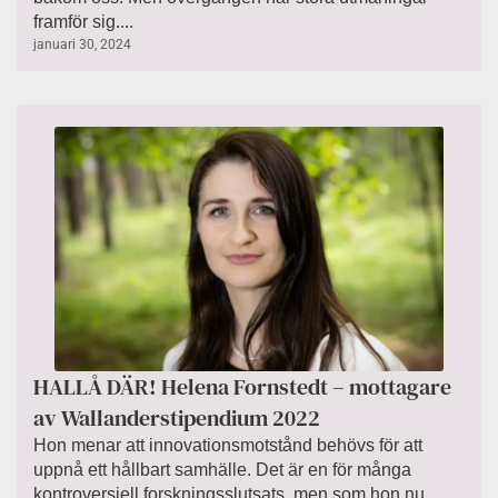
framför sig....
januari 30, 2024
HALLÅ DÄR! Helena Fornstedt – mottagare
av Wallanderstipendium 2022
Hon menar att innovationsmotstånd behövs för att
uppnå ett hållbart samhälle. Det är en för många
kontroversiell forskningsslutsats, men som hon nu