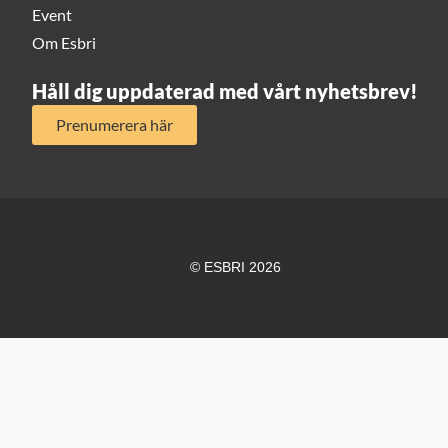
Event
Om Esbri
Håll dig uppdaterad med vårt nyhetsbrev!
Prenumerera här
© ESBRI 2026