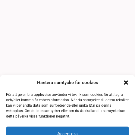
Hantera samtycke för cookies
För att ge en bra upplevelse använder vi teknik som cookies för att lagra
och/eller komma åt enhetsinformation. När du samtycker till dessa tekniker
kan vi behandla data som surfbeteende eller unika ID:n på denna
webbplats. Om du inte samtycker eller om du återkallar ditt samtycke kan
detta påverka vissa funktioner negativt.
Acceptera