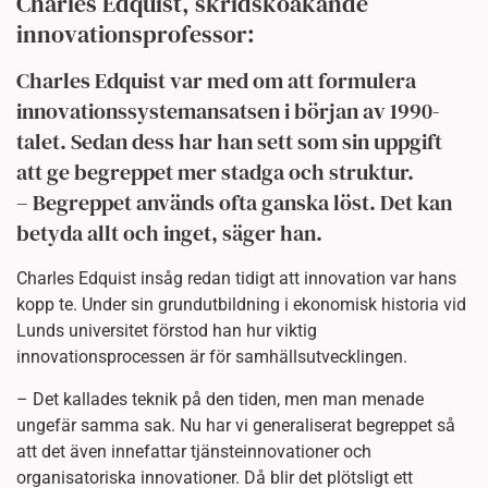
Charles Edquist, skridskoåkande
innovationsprofessor:
Charles Edquist var med om att formulera
innovationssystemansatsen i början av 1990-
talet. Sedan dess har han sett som sin uppgift
att ge begreppet mer stadga och struktur.
– Begreppet används ofta ganska löst. Det kan
betyda allt och inget, säger han.
Charles Edquist insåg redan tidigt att innovation var hans
kopp te. Under sin grundutbildning i ekonomisk historia vid
Lunds universitet förstod han hur viktig
innovationsprocessen är för samhällsutvecklingen.
– Det kallades teknik på den tiden, men man menade
ungefär samma sak. Nu har vi generaliserat begreppet så
att det även innefattar tjänsteinnovationer och
organisatoriska innovationer. Då blir det plötsligt ett