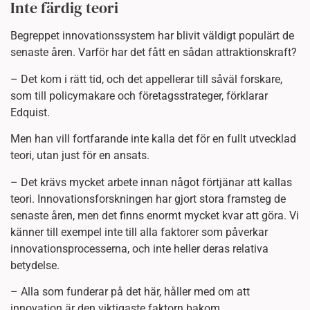
Inte färdig teori
Begreppet innovationssystem har blivit väldigt populärt de
senaste åren. Varför har det fått en sådan attraktionskraft?
– Det kom i rätt tid, och det appellerar till såväl forskare,
som till policymakare och företagsstrateger, förklarar
Edquist.
Men han vill fortfarande inte kalla det för en fullt utvecklad
teori, utan just för en ansats.
– Det krävs mycket arbete innan något förtjänar att kallas
teori. Innovationsforskningen har gjort stora framsteg de
senaste åren, men det finns enormt mycket kvar att göra. Vi
känner till exempel inte till alla faktorer som påverkar
innovationsprocesserna, och inte heller deras relativa
betydelse.
– Alla som funderar på det här, håller med om att
innovation är den viktigaste faktorn bakom