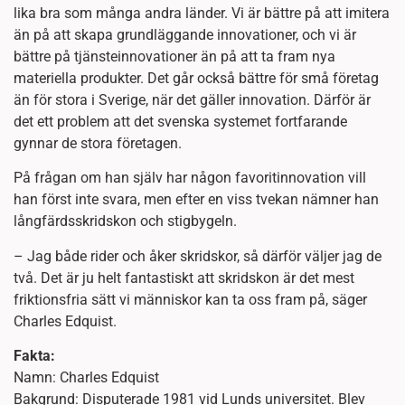
lika bra som många andra länder. Vi är bättre på att imitera
än på att skapa grundläggande innovationer, och vi är
bättre på tjänsteinnovationer än på att ta fram nya
materiella produkter. Det går också bättre för små företag
än för stora i Sverige, när det gäller innovation. Därför är
det ett problem att det svenska systemet fortfarande
gynnar de stora företagen.
På frågan om han själv har någon favoritinnovation vill
han först inte svara, men efter en viss tvekan nämner han
långfärdsskridskon och stigbygeln.
– Jag både rider och åker skridskor, så därför väljer jag de
två. Det är ju helt fantastiskt att skridskon är det mest
friktionsfria sätt vi människor kan ta oss fram på, säger
Charles Edquist.
Fakta:
Namn: Charles Edquist
Bakgrund: Disputerade 1981 vid Lunds universitet. Blev