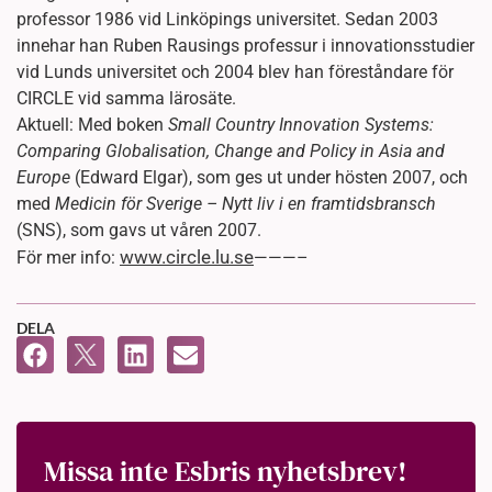
professor 1986 vid Linköpings universitet. Sedan 2003
innehar han Ruben Rausings professur i innovationsstudier
vid Lunds universitet och 2004 blev han föreståndare för
CIRCLE vid samma lärosäte.
Aktuell: Med boken
Small Country Innovation Systems:
Comparing Globalisation, Change and Policy in Asia and
Europe
(Edward Elgar), som ges ut under hösten 2007, och
med
Medicin för Sverige – Nytt liv i en framtidsbransch
(SNS), som gavs ut våren 2007.
www.circle.lu.se
För mer info:
———–
DELA
Missa inte Esbris nyhetsbrev!