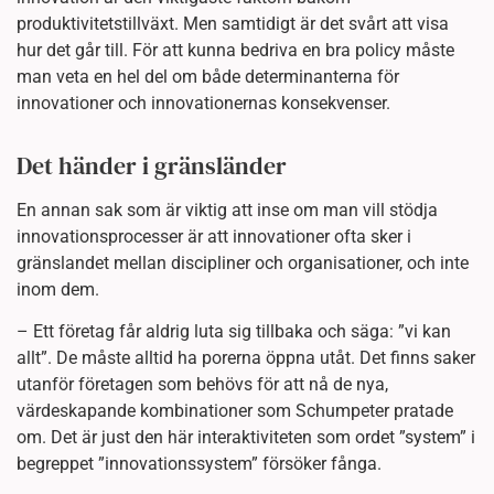
produktivitetstillväxt. Men samtidigt är det svårt att visa
hur det går till. För att kunna bedriva en bra policy måste
man veta en hel del om både determinanterna för
innovationer och innovationernas konsekvenser.
Det händer i gränsländer
En annan sak som är viktig att inse om man vill stödja
innovationsprocesser är att innovationer ofta sker i
gränslandet mellan discipliner och organisationer, och inte
inom dem.
– Ett företag får aldrig luta sig tillbaka och säga: ”vi kan
allt”. De måste alltid ha porerna öppna utåt. Det finns saker
utanför företagen som behövs för att nå de nya,
värdeskapande kombinationer som Schumpeter pratade
om. Det är just den här interaktiviteten som ordet ”system” i
begreppet ”innovationssystem” försöker fånga.