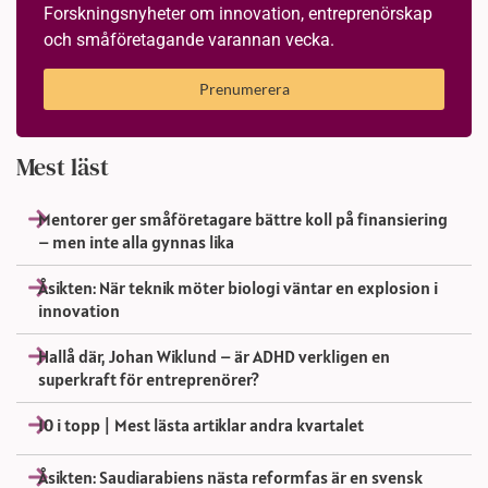
Forskningsnyheter om innovation, entreprenörskap
och småföretagande varannan vecka.
Prenumerera
Mest läst
Mentorer ger småföretagare bättre koll på finansiering
– men inte alla gynnas lika
Åsikten: När teknik möter biologi väntar en explosion i
innovation
Hallå där, Johan Wiklund – är ADHD verkligen en
superkraft för entreprenörer?
10 i topp | Mest lästa artiklar andra kvartalet
Åsikten: Saudiarabiens nästa reformfas är en svensk