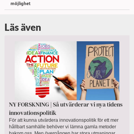
möjlighet
Läs även
NY FORSKNING | Så utvärderar vi nya tidens
innovationspolitik
För att kunna utvärdera innovationspolitik för ett mer
hållbart samhälle behöver vi lämna gamla metoder
bakom oss. Men övergången har stora utmaningar