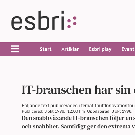
Start
Artiklar
Esbri play
Event
IT-branschen har sin 
-
-
Följande text publicerades i temat fnuttInnovationfnutt
Publicerad: 3 okt 1998,
12:00 f m
Uppdaterad: 3 okt 1998,
Den snabbväxande IT-branschen följer en s
och snabbhet. Samtidigt ger den extrema v