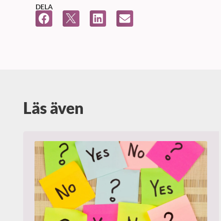
DELA
Läs även