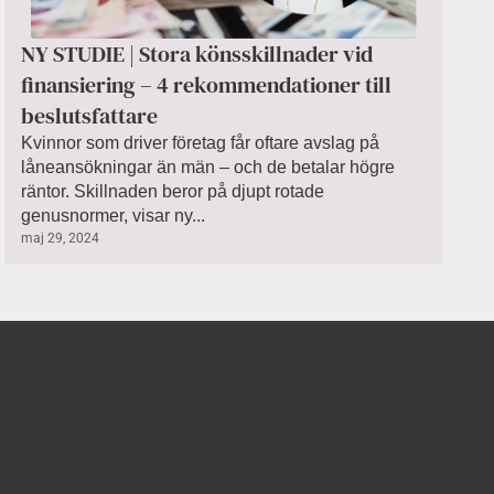
NY STUDIE | Stora könsskillnader vid
finansiering – 4 rekommendationer till
beslutsfattare
Kvinnor som driver företag får oftare avslag på
låneansökningar än män – och de betalar högre
räntor. Skillnaden beror på djupt rotade
genusnormer, visar ny...
maj 29, 2024