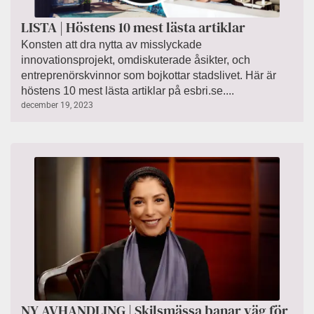
LISTA | Höstens 10 mest lästa artiklar
Konsten att dra nytta av misslyckade
innovationsprojekt, omdiskuterade åsikter, och
entreprenörskvinnor som bojkottar stadslivet. Här är
höstens 10 mest lästa artiklar på esbri.se....
december 19, 2023
NY AVHANDLING | Skilsmässa banar väg för