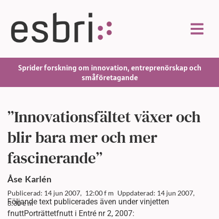
Sprider forskning om innovation, entreprenörskap och
småföretagande
”Innovationsfältet växer och
blir bara mer och mer
fascinerande”
Åse
Karlén
Publicerad: 14 jun 2007,
12:00 f m
Uppdaterad: 14 jun 2007,
Följande text publicerades även under vinjetten
3:30 e m
fnuttPorträttetfnutt i Entré nr 2, 2007: