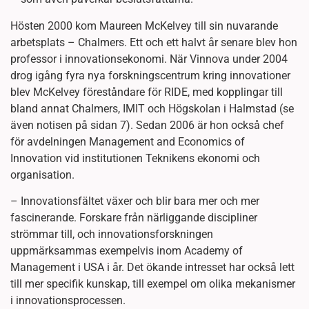
Hösten 2000 kom Maureen McKelvey till sin nuvarande
arbetsplats – Chalmers. Ett och ett halvt år senare blev hon
professor i innovationsekonomi. När Vinnova under 2004
drog igång fyra nya forskningscentrum kring innovationer
blev McKelvey föreståndare för RIDE, med kopplingar till
bland annat Chalmers, IMIT och Högskolan i Halmstad (se
även notisen på sidan 7). Sedan 2006 är hon också chef
för avdelningen Management and Economics of
Innovation vid institutionen Teknikens ekonomi och
organisation.
– Innovationsfältet växer och blir bara mer och mer
fascinerande. Forskare från närliggande discipliner
strömmar till, och innovationsforskningen
uppmärksammas exempelvis inom Academy of
Management i USA i år. Det ökande intresset har också lett
till mer specifik kunskap, till exempel om olika mekanismer
i innovationsprocessen.