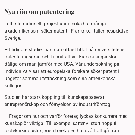
Nya rön om patentering
I ett internationellt projekt undersöks hur många
akademiker som söker patent i Frankrike, Italien respektive
Sverige.
– I tidigare studier har man oftast tittat på universitetens
patenteringsgrad och funnit att vi i Europa är ganska
dåliga om man jämför med USA. Vår undersökning på
individnivå visar att europeiska forskare söker patent i
ungefär samma utsträckning som sina amerikanska
kollegor.
Studien har stark koppling till kunskapsbaserat
entreprenörskap och förnyelsen av industriföretag.
– Frågor om hur och varför företag lyckas konkurrera med
kunskap är viktiga. Till exempel sätter vi stort hopp till
bioteknikindustrin, men företagen har svårt att gå från