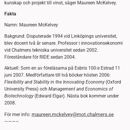
kunskap och projekt till vinst, säger Maureen McKelvey.
Fakta
Namn: Maureen McKelvey
Bakgrund: Disputerade 1994 vid Linköpings universitet,
blev docent två år senare. Professor i innovationsekonomi
vid Chalmers tekniska universitet sedan 2002.
Föreståndare för RIDE sedan 2004.
Aktuell: Som en av föreläsarna på Esbris 100:e Estrad 11
juni 2007. Medförfattare till två böcker hösten 2006:
Flexibility and Stability in the Innovating Economy
(Oxford
University Press) och
Management and Economics of
Biotechnology
(Edward Elgar). Nästa bok kommer under
2008.
maureen.mckelvey@mot.chalmers.se
För mer info:
———–