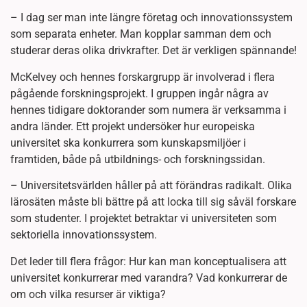
– I dag ser man inte längre företag och innovationssystem
som separata enheter. Man kopplar samman dem och
studerar deras olika drivkrafter. Det är verkligen spännande!
McKelvey och hennes forskargrupp är involverad i flera
pågående forskningsprojekt. I gruppen ingår några av
hennes tidigare doktorander som numera är verksamma i
andra länder. Ett projekt undersöker hur europeiska
universitet ska konkurrera som kunskapsmiljöer i
framtiden, både på utbildnings- och forskningssidan.
– Universitetsvärlden håller på att förändras radikalt. Olika
lärosäten måste bli bättre på att locka till sig såväl forskare
som studenter. I projektet betraktar vi universiteten som
sektoriella innovationssystem.
Det leder till flera frågor: Hur kan man konceptualisera att
universitet konkurrerar med varandra? Vad konkurrerar de
om och vilka resurser är viktiga?