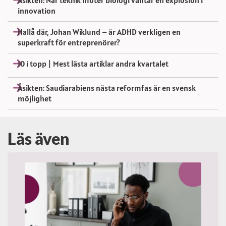
innovation
Hallå där, Johan Wiklund – är ADHD verkligen en
superkraft för entreprenörer?
10 i topp | Mest lästa artiklar andra kvartalet
Åsikten: Saudiarabiens nästa reformfas är en svensk
möjlighet
Läs även