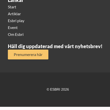
Länkar
Start
Artiklar
Esbri play
Event
Om Esbri
Håll dig uppdaterad med vårt nyhetsbrev!
Prenumerera här
© ESBRI 2026