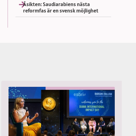
Åsikten: Saudiarabiens nästa
reformfas är en svensk möjlighet