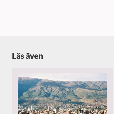
Läs även