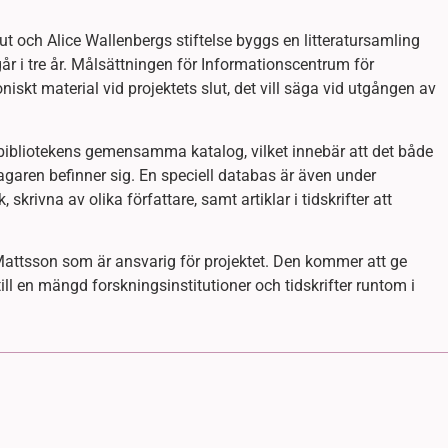
ut och Alice Wallenbergs stiftelse byggs en litteratursamling
år i tre år. Målsättningen för Informationscentrum för
iskt material vid projektets slut, det vill säga vid utgången av
lebibliotekens gemensamma katalog, vilket innebär att det både
ntagaren befinner sig. En speciell databas är även under
ivna av olika författare, samt artiklar i tidskrifter att
attsson som är ansvarig för projektet. Den kommer att ge
till en mängd forskningsinstitutioner och tidskrifter runtom i