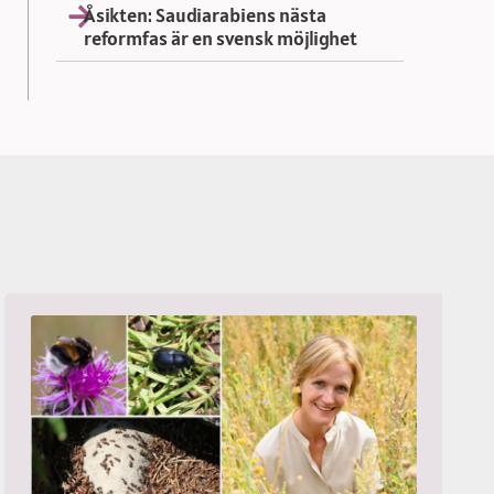
Åsikten: Saudiarabiens nästa
reformfas är en svensk möjlighet