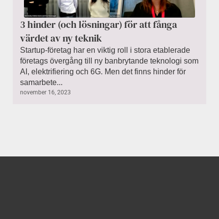
3 hinder (och lösningar) för att fånga
värdet av ny teknik
Startup-företag har en viktig roll i stora etablerade
företags övergång till ny banbrytande teknologi som
AI, elektrifiering och 6G. Men det finns hinder för
samarbete...
november 16, 2023