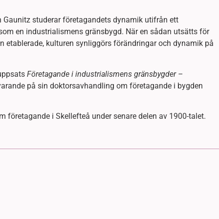
n Gaunitz studerar företagandets dynamik utifrån ett
å som en industrialismens gränsbygd. När en sådan utsätts för
n etablerade, kulturen synliggörs förändringar och dynamik på
tuppsats
Företagande i industrialismens gränsbygder –
rvarande på sin doktorsavhandling om företagande i bygden
 företagande i Skellefteå under senare delen av 1900-talet.