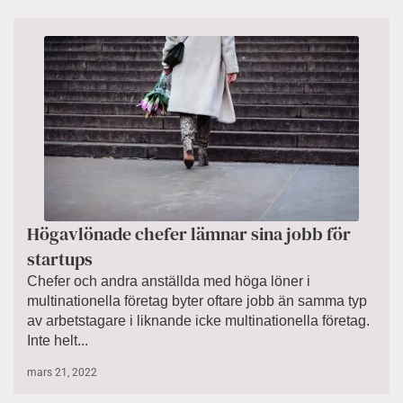
Högavlönade chefer lämnar sina jobb för
startups
Chefer och andra anställda med höga löner i
multinationella företag byter oftare jobb än samma typ
av arbetstagare i liknande icke multinationella företag.
Inte helt...
mars 21, 2022