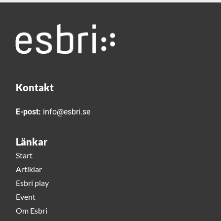
Kontakt
E-post:
info@esbri.se
Länkar
Start
Artiklar
Esbri play
Event
Om Esbri