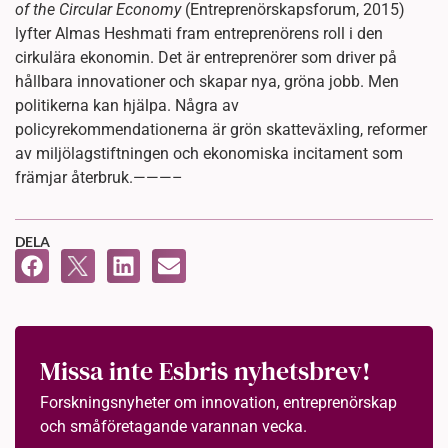
of the Circular Economy
(Entreprenörskapsforum, 2015)
lyfter Almas Heshmati fram entreprenörens roll i den
cirkulära ekonomin. Det är entreprenörer som driver på
hållbara innovationer och skapar nya, gröna jobb. Men
politikerna kan hjälpa. Några av
policyrekommendationerna är grön skatteväxling, reformer
av miljölagstiftningen och ekonomiska incitament som
främjar återbruk.———–
DELA
Missa inte Esbris nyhetsbrev!
Forskningsnyheter om innovation, entreprenörskap
och småföretagande varannan vecka.