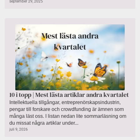
september 29, 2025
10 i topp | Mest lästa artiklar andra kvartalet
Intellektuella tillgångar, entreprenörskapsindustrin,
pengar till forskare och crowdfunding är ämnen som
många läst oss. I listan nedan lite sommarläsning om
du missat några artiklar under...
juli 9, 2026