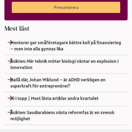
Prenumerera
Mest läst
Mentorer ger småföretagare bättre koll på finansiering
– men inte alla gynnas lika
Åsikten: När teknik möter biologi väntar en explosion i
innovation
Hallå där, Johan Wiklund – är ADHD verkligen en
superkraft för entreprenörer?
10 i topp | Mest lästa artiklar andra kvartalet
Åsikten: Saudiarabiens nästa reformfas är en svensk
möjlighet