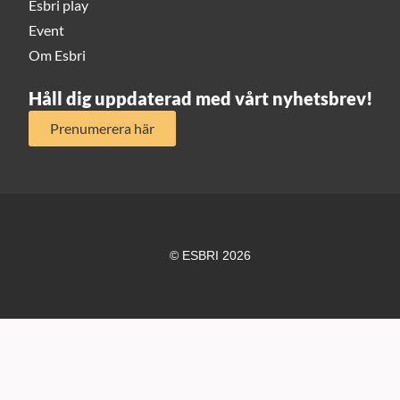
Esbri play
Event
Om Esbri
Håll dig uppdaterad med vårt nyhetsbrev!
Prenumerera här
© ESBRI 2026