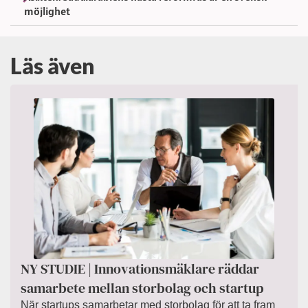
möjlighet
Läs även
NY STUDIE | Innovationsmäklare räddar
samarbete mellan storbolag och startup
När startups samarbetar med storbolag för att ta fram