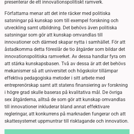
presenterar de ett innovationspolitiskt ramverk.
Författarna menar att det inte räcker med politiska
satsningar på kunskap som till exempel forskning och
utveckling samt utbildning. Det behövs även politiska
satsningar som gör att kunskap omvandlas till
innovationer och därmed skapar nytta i samhället. För att
åstadkomma detta föreslår de tio åtgärder som bildar det
innovationspolitiska ramverket. Av dessa handlar fyra om
att stärka kunskapsbasen. Två av dessa är att det behövs
mekanismer så att universitet och högskolor tillämpar
effektiva pedagogiska metoder i sitt arbete med
entreprenörskap samt att statens finansiering av forskning
i högre grad skulle baseras på kvalitativa mål. De övriga
sex åtgärderna, alltså de som gör att kunskap omvandlas
till innovationer inkluderar bland annat effektivare
regleringar, att konkurrens på marknaden fungerar och att
skattesystemet uppmuntrar till risktagande och innovation.