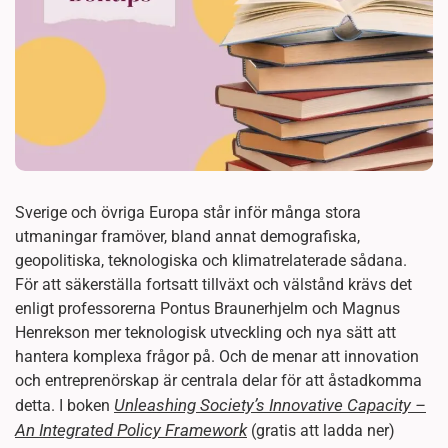
Sverige och övriga Europa står inför många stora
utmaningar framöver, bland annat demografiska,
geopolitiska, teknologiska och klimatrelaterade sådana.
För att säkerställa fortsatt tillväxt och välstånd krävs det
enligt professorerna Pontus Braunerhjelm och Magnus
Henrekson mer teknologisk utveckling och nya sätt att
hantera komplexa frågor på. Och de menar att innovation
och entreprenörskap är centrala delar för att åstadkomma
Unleashing Society’s Innovative Capacity –
detta. I boken
An Integrated Policy Framework
(gratis att ladda ner)