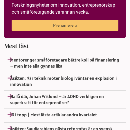
Forskningsnyheter om innovation, entreprenörskap
och småföretagande varannan vecka.
Prenumerera
Mest läst
Mentorer ger småföretagare bättre koll på finansiering
– men inte alla gynnas lika
Åsikten: När teknik möter biologi väntar en explosion i
innovation
Hallå där, Johan Wiklund – är ADHD verkligen en
superkraft för entreprenörer?
10 i topp | Mest lästa artiklar andra kvartalet
Åsikten: Saudiarabiens nästa reformfas är en svensk