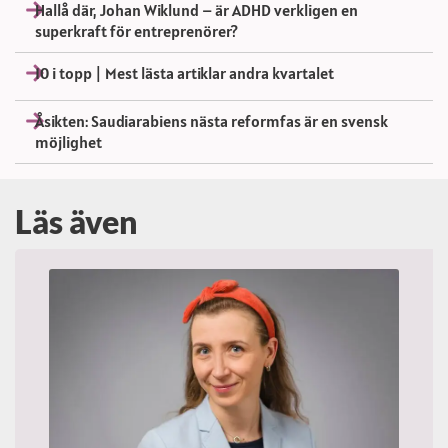
Hallå där, Johan Wiklund – är ADHD verkligen en
superkraft för entreprenörer?
10 i topp | Mest lästa artiklar andra kvartalet
Åsikten: Saudiarabiens nästa reformfas är en svensk
möjlighet
Läs även