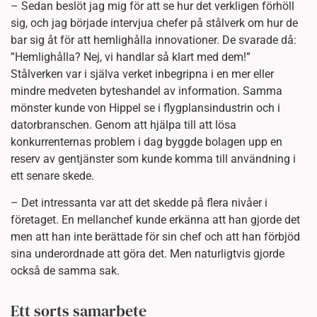
– Sedan beslöt jag mig för att se hur det verkligen förhöll
sig, och jag började intervjua chefer på stålverk om hur de
bar sig åt för att hemlighålla innovationer. De svarade då:
”Hemlighålla? Nej, vi handlar så klart med dem!”
Stålverken var i själva verket inbegripna i en mer eller
mindre medveten byteshandel av information. Samma
mönster kunde von Hippel se i flygplansindustrin och i
datorbranschen. Genom att hjälpa till att lösa
konkurrenternas problem i dag byggde bolagen upp en
reserv av gentjänster som kunde komma till användning i
ett senare skede.
– Det intressanta var att det skedde på flera nivåer i
företaget. En mellanchef kunde erkänna att han gjorde det
men att han inte berättade för sin chef och att han förbjöd
sina underordnade att göra det. Men naturligtvis gjorde
också de samma sak.
Ett sorts samarbete