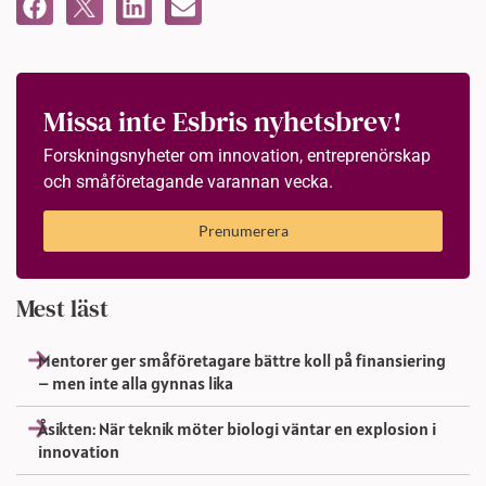
Missa inte Esbris nyhetsbrev!
Forskningsnyheter om innovation, entreprenörskap
och småföretagande varannan vecka.
Prenumerera
Mest läst
Mentorer ger småföretagare bättre koll på finansiering
– men inte alla gynnas lika
Åsikten: När teknik möter biologi väntar en explosion i
innovation