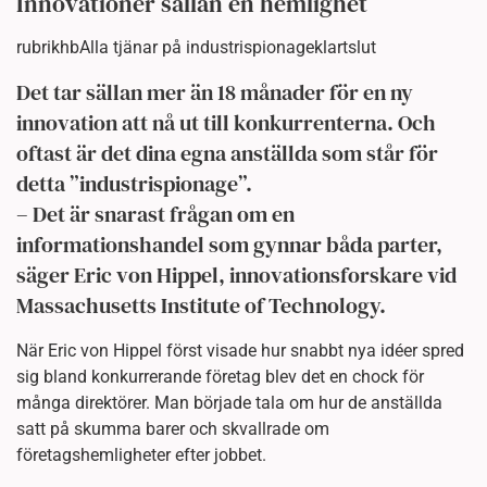
Innovationer sällan en hemlighet
rubrikhbAlla tjänar på industrispionageklartslut
Det tar sällan mer än 18 månader för en ny
innovation att nå ut till konkurrenterna. Och
oftast är det dina egna anställda som står för
detta ”industrispionage”.
– Det är snarast frågan om en
informationshandel som gynnar båda parter,
säger Eric von Hippel, innovationsforskare vid
Massachusetts Institute of Technology.
När Eric von Hippel först visade hur snabbt nya idéer spred
sig bland konkurrerande företag blev det en chock för
många direktörer. Man började tala om hur de anställda
satt på skumma barer och skvallrade om
företagshemligheter efter jobbet.