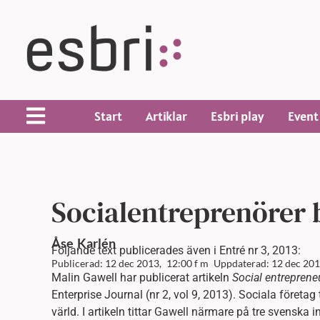
Start
Artiklar
Esbri play
Event
Socialentreprenörer
Åse
Karlén
Följande text publicerades även i Entré nr 3, 2013:
Publicerad: 12 dec 2013,
12:00 f m
Uppdaterad: 12 dec 201
Malin Gawell har publicerat artikeln
Social entreprene
Enterprise Journal (nr 2, vol 9, 2013). Sociala företag 
värld. I artikeln tittar Gawell närmare på tre svenska 