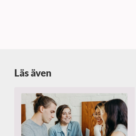
Läs även