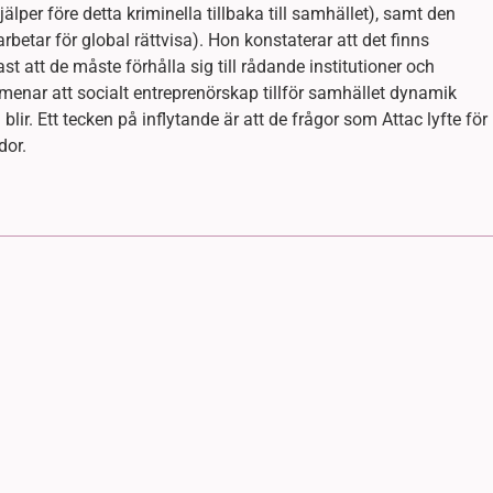
älper före detta kriminella tillbaka till samhället), samt den
betar för global rättvisa). Hon konstaterar att det finns
st att de måste förhålla sig till rådande institutioner och
n menar att socialt entreprenörskap tillför samhället dynamik
lir. Ett tecken på inflytande är att de frågor som Attac lyfte för
dor.