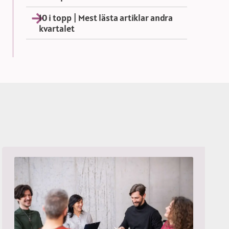
10 i topp | Mest lästa artiklar andra
kvartalet