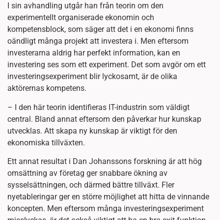
I sin avhandling utgår han från teorin om den
experimentellt organiserade ekonomin och
kompetensblock, som säger att det i en ekonomi finns
oändligt många projekt att investera i. Men eftersom
investerarna aldrig har perfekt information, kan en
investering ses som ett experiment. Det som avgör om ett
investeringsexperiment blir lyckosamt, är de olika
aktörernas kompetens.
– I den här teorin identifieras IT-industrin som väldigt
central. Bland annat eftersom den påverkar hur kunskap
utvecklas. Att skapa ny kunskap är viktigt för den
ekonomiska tillväxten.
Ett annat resultat i Dan Johanssons forskning är att hög
omsättning av företag ger snabbare ökning av
sysselsättningen, och därmed bättre tillväxt. Fler
nyetableringar ger en större möjlighet att hitta de vinnande
koncepten. Men eftersom många investeringsexperiment