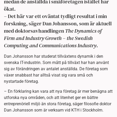
medan de anställda i småföretagen istället har
ökat.
– Det här var ett oväntat tydligt resultat i min
forskning, säger Dan Johansson, som är aktuell
med doktorsavhandlingen
The Dynamics of
Firm and Industry Growth – the Swedish
Computing and Communications Industry
.
Dan Johansson har studerat tillväxtens dynamik i den
svenska IT-industrin. Som mått på tillväxt har han använt
sig av förändringen av antalet anställda. De företag som
växer snabbast har alltså visat sig vara små och
nystartade företag.
– En förklaring kan vara att nya företag är mer benägna att
utforska nya områden, och att litenhet ger en bättre
entreprenöriell miljö än stora företag, säger filosofie doktor
Dan Johansson som är verksam vid KTH i Stockholm.