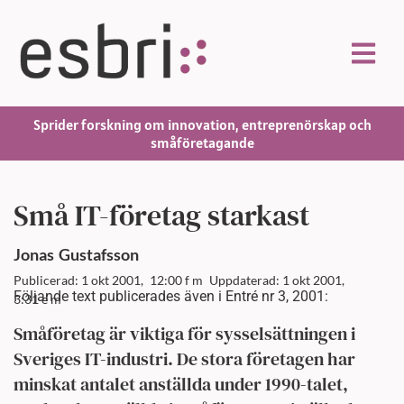
Sprider forskning om innovation, entreprenörskap och
småföretagande
Små IT-företag starkast
Jonas
Gustafsson
Publicerad: 1 okt 2001,
12:00 f m
Uppdaterad: 1 okt 2001,
Följande text publicerades även i Entré nr 3, 2001:
3:31 e m
Småföretag är viktiga för sysselsättningen i
Sveriges IT-industri. De stora företagen har
minskat antalet anställda under 1990-talet,