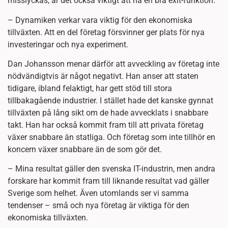
misslyckas, är det också viktigt att ha en bra exit-funktion.
– Dynamiken verkar vara viktig för den ekonomiska
tillväxten. Att en del företag försvinner ger plats för nya
investeringar och nya experiment.
Dan Johansson menar därför att avveckling av företag inte
nödvändigtvis är något negativt. Han anser att staten
tidigare, ibland felaktigt, har gett stöd till stora
tillbakagående industrier. I stället hade det kanske gynnat
tillväxten på lång sikt om de hade avvecklats i snabbare
takt. Han har också kommit fram till att privata företag
växer snabbare än statliga. Och företag som inte tillhör en
koncern växer snabbare än de som gör det.
– Mina resultat gäller den svenska IT-industrin, men andra
forskare har kommit fram till liknande resultat vad gäller
Sverige som helhet. Även utomlands ser vi samma
tendenser – små och nya företag är viktiga för den
ekonomiska tillväxten.