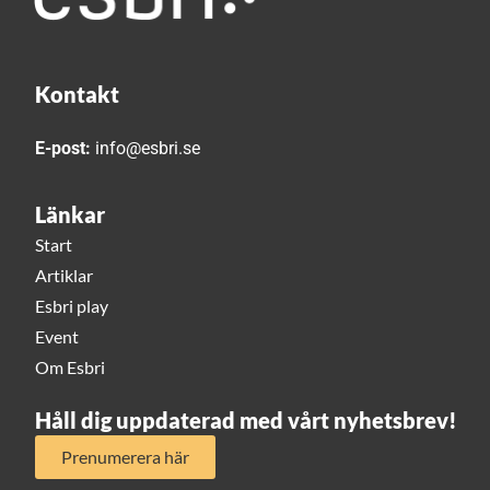
Kontakt
E-post:
info@esbri.se
Länkar
Start
Artiklar
Esbri play
Event
Om Esbri
Håll dig uppdaterad med vårt nyhetsbrev!
Prenumerera här