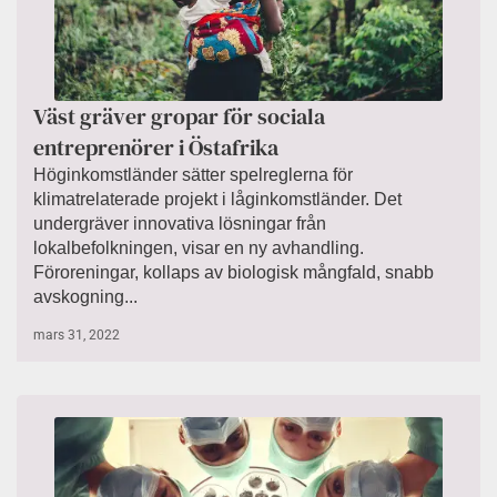
Väst gräver gropar för sociala
entreprenörer i Östafrika
Höginkomstländer sätter spelreglerna för
klimatrelaterade projekt i låginkomstländer. Det
undergräver innovativa lösningar från
lokalbefolkningen, visar en ny avhandling.
Föroreningar, kollaps av biologisk mångfald, snabb
avskogning...
mars 31, 2022