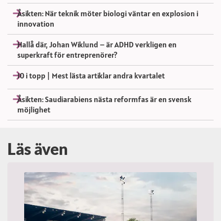
Åsikten: När teknik möter biologi väntar en explosion i
innovation
Hallå där, Johan Wiklund – är ADHD verkligen en
superkraft för entreprenörer?
10 i topp | Mest lästa artiklar andra kvartalet
Åsikten: Saudiarabiens nästa reformfas är en svensk
möjlighet
Läs även