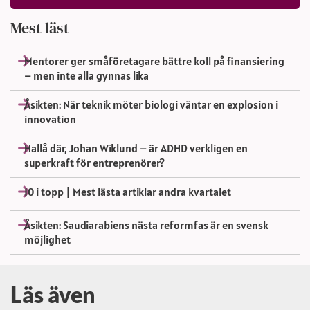
Mest läst
Mentorer ger småföretagare bättre koll på finansiering
– men inte alla gynnas lika
Åsikten: När teknik möter biologi väntar en explosion i
innovation
Hallå där, Johan Wiklund – är ADHD verkligen en
superkraft för entreprenörer?
10 i topp | Mest lästa artiklar andra kvartalet
Åsikten: Saudiarabiens nästa reformfas är en svensk
möjlighet
Läs även