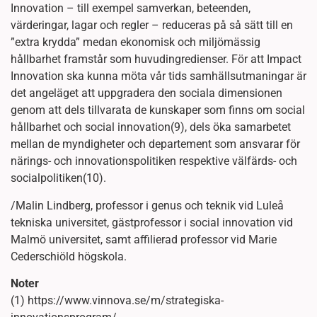
Innovation – till exempel samverkan, beteenden,
värderingar, lagar och regler – reduceras på så sätt till en
”extra krydda” medan ekonomisk och miljömässig
hållbarhet framstår som huvudingredienser. För att Impact
Innovation ska kunna möta vår tids samhällsutmaningar är
det angeläget att uppgradera den sociala dimensionen
genom att dels tillvarata de kunskaper som finns om social
hållbarhet och social innovation(9), dels öka samarbetet
mellan de myndigheter och departement som ansvarar för
närings- och innovationspolitiken respektive välfärds- och
socialpolitiken(10).
/Malin Lindberg, professor i genus och teknik vid Luleå
tekniska universitet, gästprofessor i social innovation vid
Malmö universitet, samt affilierad professor vid Marie
Cederschiöld högskola.
Noter
(1) https://www.vinnova.se/m/strategiska-