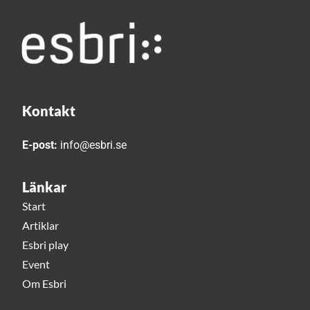
Kontakt
E-post:
info@esbri.se
Länkar
Start
Artiklar
Esbri play
Event
Om Esbri