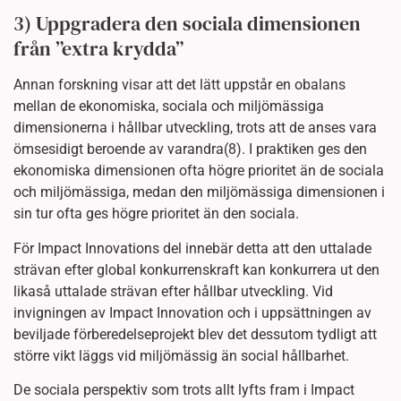
3) Uppgradera den sociala dimensionen
från ”extra krydda”
Annan forskning visar att det lätt uppstår en obalans
mellan de ekonomiska, sociala och miljömässiga
dimensionerna i hållbar utveckling, trots att de anses vara
ömsesidigt beroende av varandra(8). I praktiken ges den
ekonomiska dimensionen ofta högre prioritet än de sociala
och miljömässiga, medan den miljömässiga dimensionen i
sin tur ofta ges högre prioritet än den sociala.
För Impact Innovations del innebär detta att den uttalade
strävan efter global konkurrenskraft kan konkurrera ut den
likaså uttalade strävan efter hållbar utveckling. Vid
invigningen av Impact Innovation och i uppsättningen av
beviljade förberedelseprojekt blev det dessutom tydligt att
större vikt läggs vid miljömässig än social hållbarhet.
De sociala perspektiv som trots allt lyfts fram i Impact