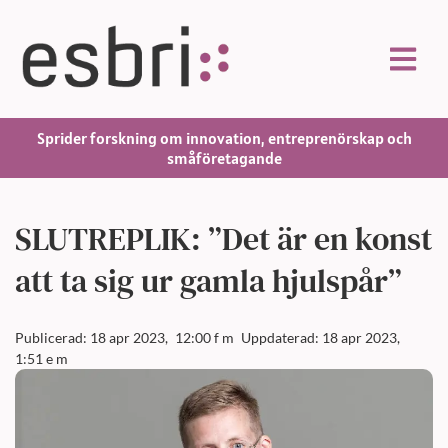
Sprider forskning om innovation, entreprenörskap och
småföretagande
SLUTREPLIK: ”Det är en konst
att ta sig ur gamla hjulspår”
Publicerad: 18 apr 2023,
12:00 f m
Uppdaterad: 18 apr 2023,
1:51 e m