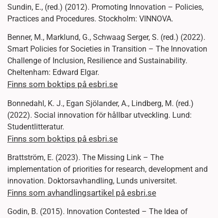
Sundin, E., (red.) (2012). Promoting Innovation – Policies,
Practices and Procedures. Stockholm: VINNOVA.
Benner, M., Marklund, G., Schwaag Serger, S. (red.) (2022).
Smart Policies for Societies in Transition – The Innovation
Challenge of Inclusion, Resilience and Sustainability.
Cheltenham: Edward Elgar.
Finns som boktips på esbri.se
Bonnedahl, K. J., Egan Sjölander, A., Lindberg, M. (red.)
(2022). Social innovation för hållbar utveckling. Lund:
Studentlitteratur.
Finns som boktips på esbri.se
Brattström, E. (2023). The Missing Link – The
implementation of priorities for research, development and
innovation. Doktorsavhandling, Lunds universitet.
Finns som avhandlingsartikel på esbri.se
Godin, B. (2015). Innovation Contested – The Idea of