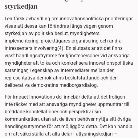
styrkedjan
I en färsk avhandling om innovationspolitiska prioriteringar
visas att dessa kan förändras längs vägen genom
styrkedjan av politiska beslut, myndigheters
implementering, projektägares organisering och andra
intressenters involvering(4). En slutsats är att det finns
visst handlingsutrymme för tjänstepersoner vid ansvariga
myndigheter att tolka och konkretisera innovationspolitiska
satsningar, i egenskap av intermediärer mellan den
representativa demokratins beslutsfattande och den
deliberativa demokratins medborgardialog.
För Impact Innovations del innebär detta att det troligen
inte räcker med att ansvariga myndigheter uppmuntrar till
breddade konstellationer och perspektiv i sin
kommunikation, utan att de även behöver nyttja sitt övriga
handlingsutrymme för att möjliggöra detta. Det kan handla
om att säkerställa att alla delar i utlysningskedjan –