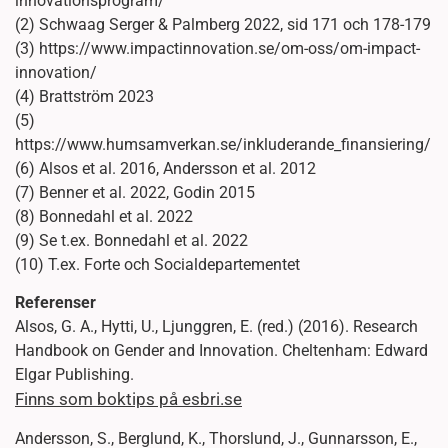
innovationsprogram/
(2) Schwaag Serger & Palmberg 2022, sid 171 och 178-179
(3) https://www.impactinnovation.se/om-oss/om-impact-
innovation/
(4) Brattström 2023
(5)
https://www.humsamverkan.se/inkluderande_finansiering/
(6) Alsos et al. 2016, Andersson et al. 2012
(7) Benner et al. 2022, Godin 2015
(8) Bonnedahl et al. 2022
(9) Se t.ex. Bonnedahl et al. 2022
(10) T.ex. Forte och Socialdepartementet
Referenser
Alsos, G. A., Hytti, U., Ljunggren, E. (red.) (2016). Research
Handbook on Gender and Innovation. Cheltenham: Edward
Elgar Publishing.
Finns som boktips på esbri.se
Andersson, S., Berglund, K., Thorslund, J., Gunnarsson, E.,