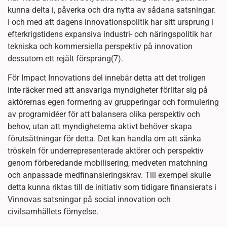
kunna delta i, påverka och dra nytta av sådana satsningar.
I och med att dagens innovationspolitik har sitt ursprung i
efterkrigstidens expansiva industri- och näringspolitik har
tekniska och kommersiella perspektiv på innovation
dessutom ett rejält försprång(7).
För Impact Innovations del innebär detta att det troligen
inte räcker med att ansvariga myndigheter förlitar sig på
aktörernas egen formering av grupperingar och formulering
av programidéer för att balansera olika perspektiv och
behov, utan att myndigheterna aktivt behöver skapa
förutsättningar för detta. Det kan handla om att sänka
tröskeln för underrepresenterade aktörer och perspektiv
genom förberedande mobilisering, medveten matchning
och anpassade medfinansieringskrav. Till exempel skulle
detta kunna riktas till de initiativ som tidigare finansierats i
Vinnovas satsningar på social innovation och
civilsamhällets förnyelse.