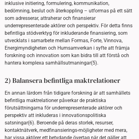
inklusive initiering, formulering, kommunikation,
bedömning, beslut och återkoppling – utformas på ett sätt
som adresserar, attraherar och finansierar
underrepresenterade aktörer och perspektiv. För detta finns
befintliga stödverktyg för inkluderande finansiering, som
utvecklats i samarbete mellan Formas, Forte, Vinnova,
Energimyndigheten och Humsamverkan i syfte att främja
forskning och innovation som kan bidra till att förstå och
hantera komplexa samhällsutmaningar(5).
2) Balansera befintliga maktrelationer
En annan lärdom från tidigare forskning är att samhällets
befintliga maktrelationer påverkar de praktiska
förutsättningarna för underrepresenterade aktörer och
perspektiv att inkluderas i innovationspolitiska
satsningar(6). Beroende på deras storlek, resurser,
kontaktnätverk, medfinansierings-möjligheter med mera,
har vissa aktörer ett betydande övertag när det gäller att