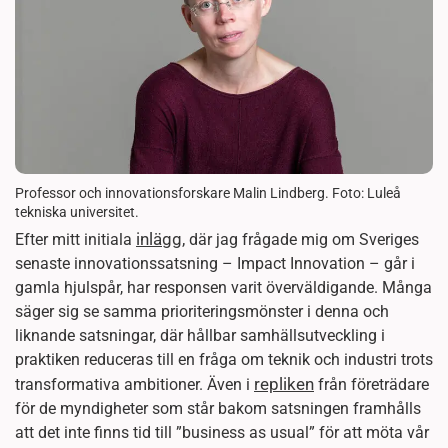
Professor och innovationsforskare Malin Lindberg. Foto: Luleå
tekniska universitet.
inlägg,
Efter mitt initiala
där jag frågade mig om Sveriges
senaste innovationssatsning – Impact Innovation – går i
gamla hjulspår, har responsen varit överväldigande. Många
säger sig se samma prioriteringsmönster i denna och
liknande satsningar, där hållbar samhällsutveckling i
praktiken reduceras till en fråga om teknik och industri trots
repliken
transformativa ambitioner. Även i
från företrädare
för de myndigheter som står bakom satsningen framhålls
att det inte finns tid till ”business as usual” för att möta vår