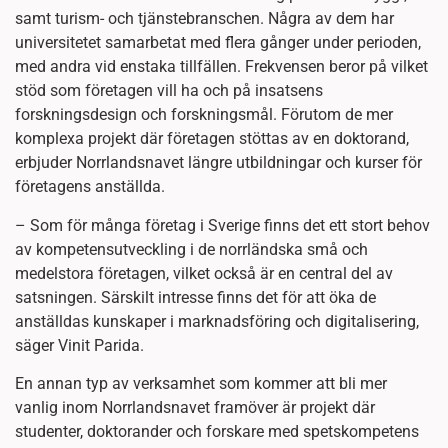
samt turism- och tjänstebranschen. Några av dem har
universitetet samarbetat med flera gånger under perioden,
med andra vid enstaka tillfällen. Frekvensen beror på vilket
stöd som företagen vill ha och på insatsens
forskningsdesign och forskningsmål. Förutom de mer
komplexa projekt där företagen stöttas av en doktorand,
erbjuder Norrlandsnavet längre utbildningar och kurser för
företagens anställda.
– Som för många företag i Sverige finns det ett stort behov
av kompetensutveckling i de norrländska små och
medelstora företagen, vilket också är en central del av
satsningen. Särskilt intresse finns det för att öka de
anställdas kunskaper i marknadsföring och digitalisering,
säger Vinit Parida.
En annan typ av verksamhet som kommer att bli mer
vanlig inom Norrlandsnavet framöver är projekt där
studenter, doktorander och forskare med spetskompetens