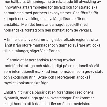
mer hållbara. Utmaningarna är relaterade till utveckling av
innovativa affärsmodeller för tillväxt och för strategiska
samarbeten med partners i ekosystemet. Och förstås för
kompetensutveckling och livslångt lärande för de
anställda. Men det finns ändå något speciellt med
norrländska företag och den kontext som de verkar i.
– En hel del är verksamma i glesbefolkade regioner, ofta
långt ifrån större marknader och därmed svårare att locka
till sig talanger, säger Vinit Parida.
– Samtidigt är norrländska företag mycket
motståndskraftiga och står stadigt på en nationell så väl
som internationell marknad inom områden som gruv-, stål-,
och skogsindustrin. Bygg- och IT-företagen är också
mycket konkurrenskraftiga.
Enligt Vinit Parida pågår det en förändring i regionens
dynamik, med tunga gröna investeringar. Det kommer
enligt honom att leda till att fler små och medelstora