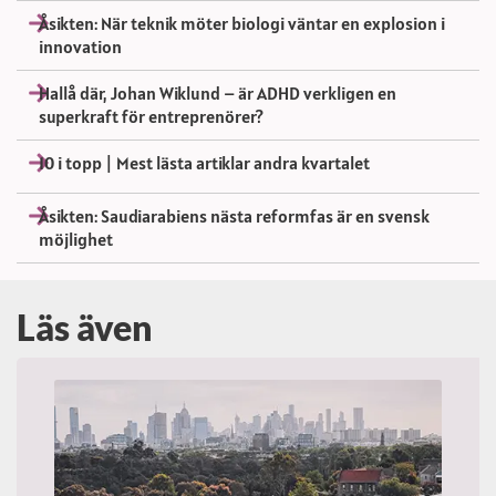
Åsikten: När teknik möter biologi väntar en explosion i
innovation
Hallå där, Johan Wiklund – är ADHD verkligen en
superkraft för entreprenörer?
10 i topp | Mest lästa artiklar andra kvartalet
Åsikten: Saudiarabiens nästa reformfas är en svensk
möjlighet
Läs även