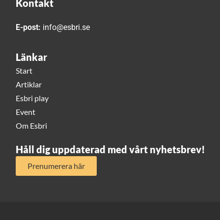
Kontakt
E-post:
info@esbri.se
Länkar
Start
Artiklar
Esbri play
Event
Om Esbri
Håll dig uppdaterad med vårt nyhetsbrev!
Prenumerera här