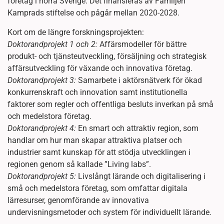
företag i norra Sverige. Det finansieras av Familjen
Kamprads stiftelse och pågår mellan 2020-2028.
Kort om de längre forskningsprojekten:
Doktorandprojekt 1 och 2:
Affärsmodeller för bättre
produkt- och tjänsteutveckling, försäljning och strategisk
affärsutveckling för växande och innovativa företag.
Doktorandprojekt 3:
Samarbete i aktörsnätverk för ökad
konkurrenskraft och innovation samt institutionella
faktorer som regler och offentliga besluts inverkan på små
och medelstora företag.
Doktorandprojekt 4:
En smart och attraktiv region, som
handlar om hur man skapar attraktiva platser och
industrier samt kunskap för att stödja utvecklingen i
regionen genom så kallade ”Living labs”.
Doktorandprojekt 5:
Livslångt lärande och digitalisering i
små och medelstora företag, som omfattar digitala
lärresurser, genomförande av innovativa
undervisningsmetoder och system för individuellt lärande.