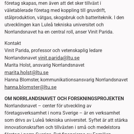
företag skapas, men även att det sker tillväxt i
väletablerade företag med koppling till gruvdrift,
stålproduktion, vätgas, skogsbruk och batteriteknik. I den
utvecklingen kan Luleå tekniska universitet och
Norrlandsnavet ha en central roll, anser Vinit Parida.
Kontakt
Vinit Parida, professor och vetenskaplig ledare
vinit.parida@ltu.se
Norrlandsnavet
Marita Holst, ansvarig Norrlandsnavet
marita.holst@ltu.se
Hanna Blomster, kommunikationsansvarig Norrlandsnavet
hanna.blomster@ltu.se
OM NORRLANDSNAVET OCH FORSKNINGSPROJEKTEN
Norrlandsnavet – center för utveckling av
företagsverksamhet i norra Sverige – är en verksamhet
som drivs av Luleå tekniska universitet. Syftet är att stärka
innovationskraften och tillväxten i små och medelstora