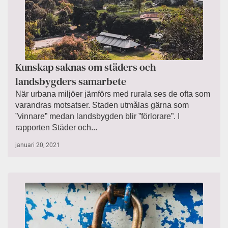
Kunskap saknas om städers och
landsbygders samarbete
När urbana miljöer jämförs med rurala ses de ofta som
varandras motsatser. Staden utmålas gärna som
”vinnare” medan landsbygden blir ”förlorare”. I
rapporten Städer och...
januari 20, 2021