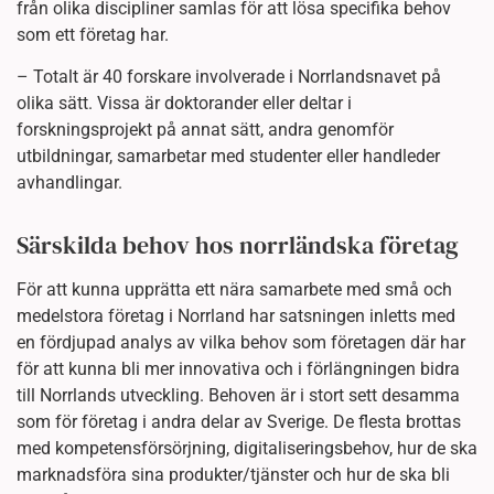
från olika discipliner samlas för att lösa specifika behov
som ett företag har.
– Totalt är 40 forskare involverade i Norrlandsnavet på
olika sätt. Vissa är doktorander eller deltar i
forskningsprojekt på annat sätt, andra genomför
utbildningar, samarbetar med studenter eller handleder
avhandlingar.
Särskilda behov hos norrländska företag
För att kunna upprätta ett nära samarbete med små och
medelstora företag i Norrland har satsningen inletts med
en fördjupad analys av vilka behov som företagen där har
för att kunna bli mer innovativa och i förlängningen bidra
till Norrlands utveckling. Behoven är i stort sett desamma
som för företag i andra delar av Sverige. De flesta brottas
med kompetensförsörjning, digitaliseringsbehov, hur de ska
marknadsföra sina produkter/tjänster och hur de ska bli