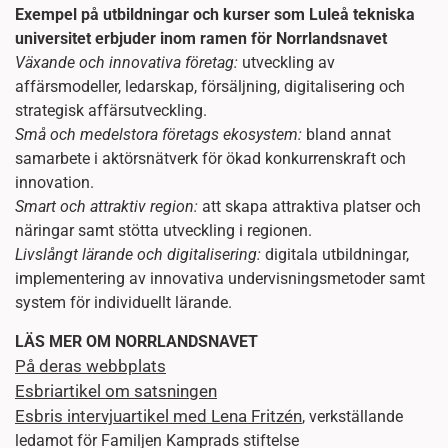
Exempel på utbildningar och kurser som Luleå tekniska
universitet erbjuder inom ramen för Norrlandsnavet
Växande och innovativa företag:
utveckling av
affärsmodeller, ledarskap, försäljning, digitalisering och
strategisk affärsutveckling.
Små och medelstora företags ekosystem:
bland annat
samarbete i aktörsnätverk för ökad konkurrenskraft och
innovation.
Smart och attraktiv region:
att skapa attraktiva platser och
näringar samt stötta utveckling i regionen.
Livslångt lärande och digitalisering:
digitala utbildningar,
implementering av innovativa undervisningsmetoder samt
system för individuellt lärande.
LÄS MER OM NORRLANDSNAVET
På deras webbplats
Esbriartikel om satsningen
Esbris intervjuartikel med Lena Fritzén
, verkställande
ledamot för Familjen Kamprads stiftelse