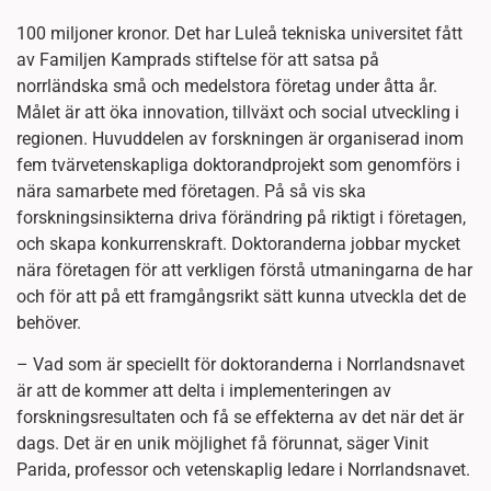
100 miljoner kronor. Det har Luleå tekniska universitet fått
av Familjen Kamprads stiftelse för att satsa på
norrländska små och medelstora företag under åtta år.
Målet är att öka innovation, tillväxt och social utveckling i
regionen. Huvuddelen av forskningen är organiserad inom
fem tvärvetenskapliga doktorandprojekt som genomförs i
nära samarbete med företagen. På så vis ska
forskningsinsikterna driva förändring på riktigt i företagen,
och skapa konkurrenskraft. Doktoranderna jobbar mycket
nära företagen för att verkligen förstå utmaningarna de har
och för att på ett framgångsrikt sätt kunna utveckla det de
behöver.
– Vad som är speciellt för doktoranderna i Norrlandsnavet
är att de kommer att delta i implementeringen av
forskningsresultaten och få se effekterna av det när det är
dags. Det är en unik möjlighet få förunnat, säger Vinit
Parida, professor och vetenskaplig ledare i Norrlandsnavet.