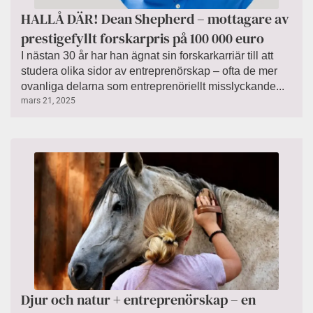
HALLÅ DÄR! Dean Shepherd – mottagare av
prestigefyllt forskarpris på 100 000 euro
I nästan 30 år har han ägnat sin forskarkarriär till att
studera olika sidor av entreprenörskap – ofta de mer
ovanliga delarna som entreprenöriellt misslyckande...
mars 21, 2025
Djur och natur + entreprenörskap – en