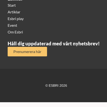
Start
Artiklar
Esbri play
Event
Om Esbri
Håll dig uppdaterad med vårt nyhetsbrev!
Prenumerera här
© ESBRI 2026