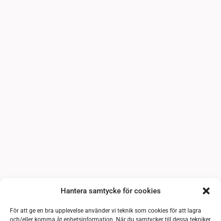
Hantera samtycke för cookies
För att ge en bra upplevelse använder vi teknik som cookies för att lagra
och/eller komma åt enhetsinformation. När du samtycker till dessa tekniker