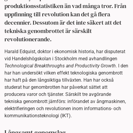
produktionsstatistiken än vad många tror. Från
uppfinning till revolution kan det gå flera
decennier. Dessutom är det inte säkert att det
tekniska genombrottet är särskilt
revolutionerande.
Harald Edquist, doktor i ekonomisk historia, har disputerat
vid Handelshögskolan i Stockholm med avhandlingen
Technological Breakthroughs and Productivity Growth
. I den
har han undersökt vilken effekt teknologiska genombrott
har haft på den långsiktiga tillväxten. Han har också
studerat hur genombrotten har påverkat sättet att
producera varor och tjänster. Särskilt tre avgörande
tekniska genombrott jämförs: införandet av ångmaskinen,
elektrifieringen och revolutionen inom informations- och
kommunikationsteknologi (IKT).
Långsamt genomslag