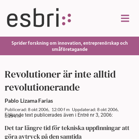
Sprider forskning om innovation, entreprenörskap och
småföretagande
Revolutioner är inte alltid
revolutionerande
Pablo
Lizama Farias
Publicerad: 8 okt 2006,
12:00 f m
Uppdaterad: 8 okt 2006,
Följande text publicerades även i Entré nr 3, 2006:
3:29 e m
Det tar längre tid för tekniska uppfinningar att
göra avtryck på den samtida