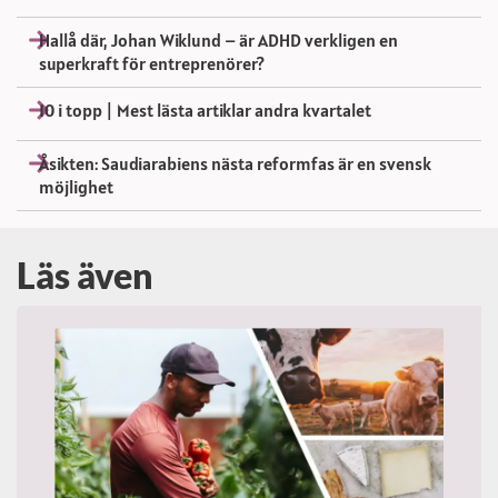
Hallå där, Johan Wiklund – är ADHD verkligen en
superkraft för entreprenörer?
10 i topp | Mest lästa artiklar andra kvartalet
Åsikten: Saudiarabiens nästa reformfas är en svensk
möjlighet
Läs även