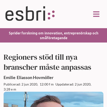
Sprider forskning om innovation, entreprenörskap och
småföretagande
Regioners stöd till nya
branscher måste anpassas
Emilie
Eliasson Hovmöller
Publicerad: 2 jun 2020,
12:00 f m
Uppdaterad: 2 jun 2020,
3:28 e m