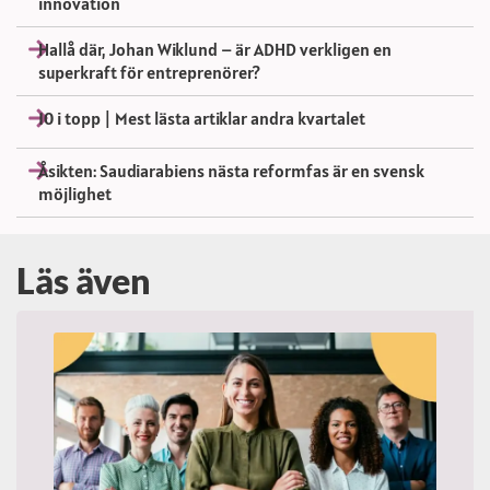
innovation
Hallå där, Johan Wiklund – är ADHD verkligen en
superkraft för entreprenörer?
10 i topp | Mest lästa artiklar andra kvartalet
Åsikten: Saudiarabiens nästa reformfas är en svensk
möjlighet
Läs även