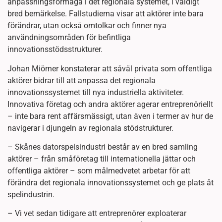
anpassningsförmåga i det regionala systemet, i väldigt
bred bemärkelse. Fallstudierna visar att aktörer inte bara
förändrar, utan också omtolkar och finner nya
användningsområden för befintliga
innovationsstödsstrukturer.
Johan Miörner konstaterar att såväl privata som offentliga
aktörer bidrar till att anpassa det regionala
innovationssystemet till nya industriella aktiviteter.
Innovativa företag och andra aktörer agerar entreprenöriellt
– inte bara rent affärsmässigt, utan även i termer av hur de
navigerar i djungeln av regionala stödstrukturer.
– Skånes datorspelsindustri består av en bred samling
aktörer – från småföretag till internationella jättar och
offentliga aktörer – som målmedvetet arbetar för att
förändra det regionala innovationssystemet och ge plats åt
spelindustrin.
– Vi vet sedan tidigare att entreprenörer exploaterar