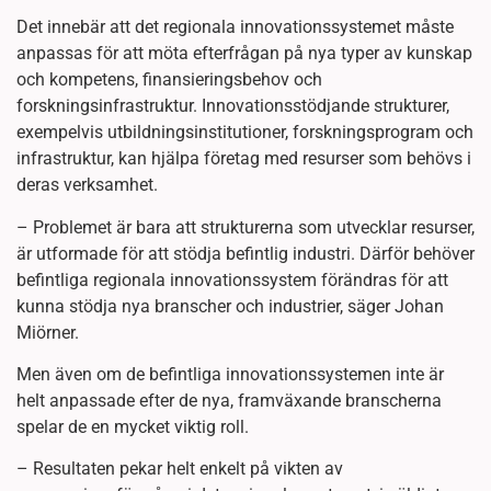
Det innebär att det regionala innovationssystemet måste
anpassas för att möta efterfrågan på nya typer av kunskap
och kompetens, finansieringsbehov och
forskningsinfrastruktur. Innovationsstödjande strukturer,
exempelvis utbildningsinstitutioner, forskningsprogram och
infrastruktur, kan hjälpa företag med resurser som behövs i
deras verksamhet.
– Problemet är bara att strukturerna som utvecklar resurser,
är utformade för att stödja befintlig industri. Därför behöver
befintliga regionala innovationssystem förändras för att
kunna stödja nya branscher och industrier, säger Johan
Miörner.
Men även om de befintliga innovationssystemen inte är
helt anpassade efter de nya, framväxande branscherna
spelar de en mycket viktig roll.
– Resultaten pekar helt enkelt på vikten av