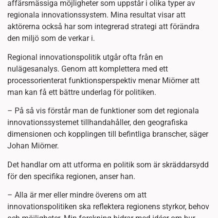
affärsmässiga möjligheter som uppstår i olika typer av
regionala innovationssystem. Mina resultat visar att
aktörerna också har som integrerad strategi att förändra
den miljö som de verkar i.
Regional innovationspolitik utgår ofta från en
nulägesanalys. Genom att komplettera med ett
processorienterat funktionsperspektiv menar Miörner att
man kan få ett bättre underlag för politiken.
– På så vis förstår man de funktioner som det regionala
innovationssystemet tillhandahåller, den geografiska
dimensionen och kopplingen till befintliga branscher, säger
Johan Miörner.
Det handlar om att utforma en politik som är skräddarsydd
för den specifika regionen, anser han.
– Alla är mer eller mindre överens om att
innovationspolitiken ska reflektera regionens styrkor, behov