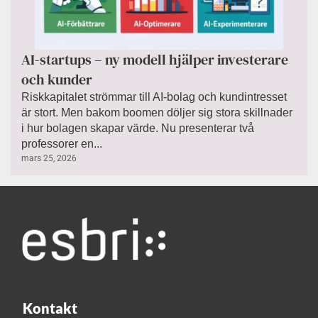
AI-startups – ny modell hjälper investerare
och kunder
Riskkapitalet strömmar till AI-bolag och kundintresset
är stort. Men bakom boomen döljer sig stora skillnader
i hur bolagen skapar värde. Nu presenterar två
professorer en...
mars 25, 2026
Kontakt