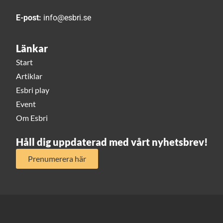
E-post:
info@esbri.se
Länkar
Start
Artiklar
Esbri play
Event
Om Esbri
Håll dig uppdaterad med vårt nyhetsbrev!
Prenumerera här