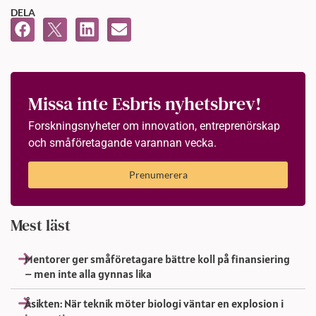
DELA
Missa inte Esbris nyhetsbrev!
Forskningsnyheter om innovation, entreprenörskap
och småföretagande varannan vecka.
Prenumerera
Mest läst
Mentorer ger småföretagare bättre koll på finansiering
– men inte alla gynnas lika
Åsikten: När teknik möter biologi väntar en explosion i