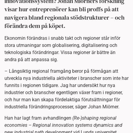
innovationssystem? Johan Miörners forskning
visar hur entreprenörer kan bli proffs på att
navigera bland regionala stödstrukturer – och
förändra dem på köpet.
Ekonomin förändras i snabb takt och regioner står inför
stora utmaningar som globalisering, digitalisering och
teknologiska förändringar. Vissa regioner är bättre än
andra på att anpassa sig.
– Långsiktig regional framgång beror på förmågan att
utveckla nya industriella aktiviteter i branscher som inte har
funnits i regionen tidigare. Jag har undersökt hur nya
industrier och branscher egentligen växer fram i regioner,
och hur man kan skapa fördelaktiga förutsättningar för
industriella förändringsprocesser, säger Johan Miörner.
Han har lagt fram avhandlingen
(Re-)shaping regional
economies – Regional innovation systems dynamics and
new industrial path development
vid Lunds universitet.