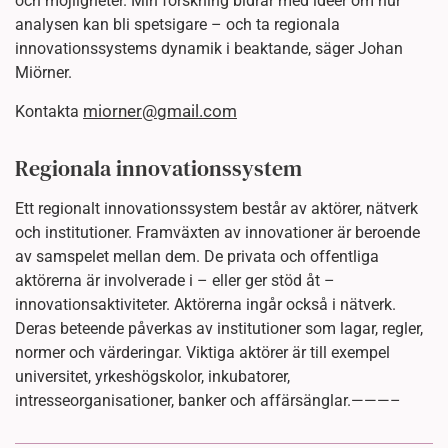
och möjligheter. Min forskning bidrar med idéer om hur
analysen kan bli spetsigare – och ta regionala
innovationssystems dynamik i beaktande, säger Johan
Miörner.
miorner@gmail.com
Kontakta
Regionala innovationssystem
Ett regionalt innovationssystem består av aktörer, nätverk
och institutioner. Framväxten av innovationer är beroende
av samspelet mellan dem. De privata och offentliga
aktörerna är involverade i – eller ger stöd åt –
innovationsaktiviteter. Aktörerna ingår också i nätverk.
Deras beteende påverkas av institutioner som lagar, regler,
normer och värderingar. Viktiga aktörer är till exempel
universitet, yrkeshögskolor, inkubatorer,
intresseorganisationer, banker och affärsänglar.———–