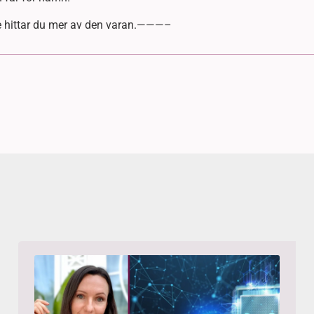
se hittar du mer av den varan.———–