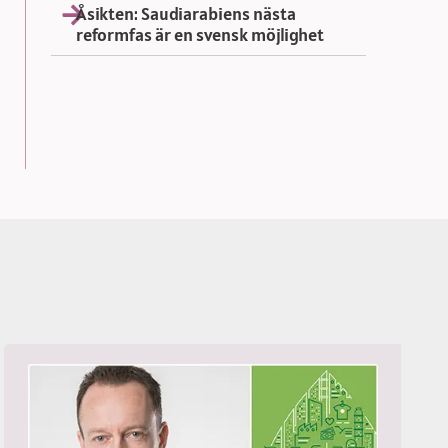
Åsikten: Saudiarabiens nästa
reformfas är en svensk möjlighet