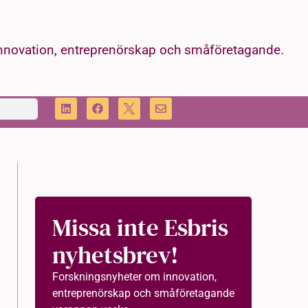
innovation, entreprenörskap och småföretagande.
Missa inte Esbris
nyhetsbrev!
Forskningsnyheter om innovation,
entreprenörskap och småföretagande