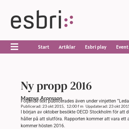
Start
Artiklar
Esbri play
Event
Ny propp 2016
Magnus
Aronsson
Följande text publicerades även under vinjetten ”Ledar
Publicerad: 23 okt 2015,
12:00 f m
Uppdaterad: 23 okt 201
I början av oktober besökte OECD Stockholm för att 
håller på att slutföra. Rapporten kommer att vara ett
kommer hösten 2016.