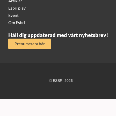
Artiklar
Esbri play
Event
Om Esbri
Håll dig uppdaterad med vårt nyhetsbrev!
Prenumerera här
© ESBRI 2026