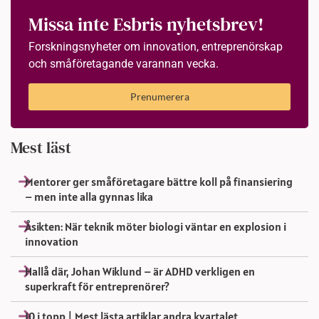
Missa inte Esbris nyhetsbrev!
Forskningsnyheter om innovation, entreprenörskap
och småföretagande varannan vecka.
Prenumerera
Mest läst
Mentorer ger småföretagare bättre koll på finansiering
– men inte alla gynnas lika
Åsikten: När teknik möter biologi väntar en explosion i
innovation
Hallå där, Johan Wiklund – är ADHD verkligen en
superkraft för entreprenörer?
10 i topp | Mest lästa artiklar andra kvartalet