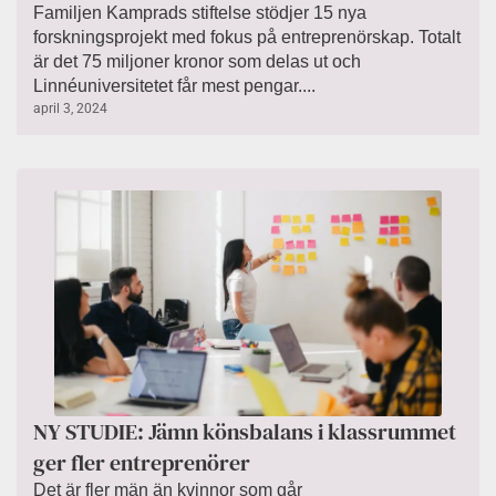
Familjen Kamprads stiftelse stödjer 15 nya
forskningsprojekt med fokus på entreprenörskap. Totalt
är det 75 miljoner kronor som delas ut och
Linnéuniversitetet får mest pengar....
april 3, 2024
NY STUDIE: Jämn könsbalans i klassrummet
ger fler entreprenörer
Det är fler män än kvinnor som går