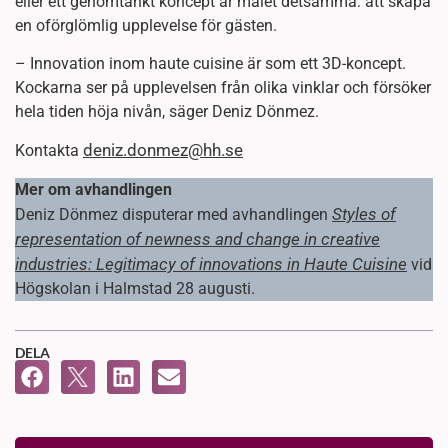
eller ett genomtänkt koncept är målet detsamma: att skapa
en oförglömlig upplevelse för gästen.
– Innovation inom haute cuisine är som ett 3D-koncept.
Kockarna ser på upplevelsen från olika vinklar och försöker
hela tiden höja nivån, säger Deniz Dönmez.
deniz.donmez@hh.se
Kontakta
Mer om avhandlingen
Styles of
Deniz Dönmez disputerar med avhandlingen
representation of newness and change in creative
industries: Legitimacy of innovations in Haute Cuisine
vid
Högskolan i Halmstad 28 augusti.
DELA