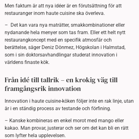
Men faktum är att nya idéer är en förutsättning för att
restauranger inom haute cuisine ska överleva.
– Det kan vara nya maträtter, smakkombinationer eller
nydanande hela menyer som tas fram. Eller ett helt nytt
restaurangkoncept med en specifik atmosfär och
berättelse, säger Deniz Dönmez, Högskolan i Halmstad,
som i sin doktorsavhandlingar studerat innovation i
världens finaste kök.
Från idé till tallrik – en krokig väg till
framgångsrik innovation
Innovation i haute cuisine-köken följer inte en rak linje, utan
är i en ständig process av testande och förfining.
– Kanske kombineras en enkel morot med mango eller
kakao. Man provar, justerar och ser om det kan bli en rätt
som lyfter hela upplevelsen.