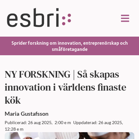
Sprider forskning om innovation, entreprenörskap och
småföretagande
NY FORSKNING | Så skapas
innovation i världens finaste
kök
Maria
Gustafsson
Publicerad: 26 aug 2025,
2:00 e m
Uppdaterad: 26 aug 2025,
12:28 e m