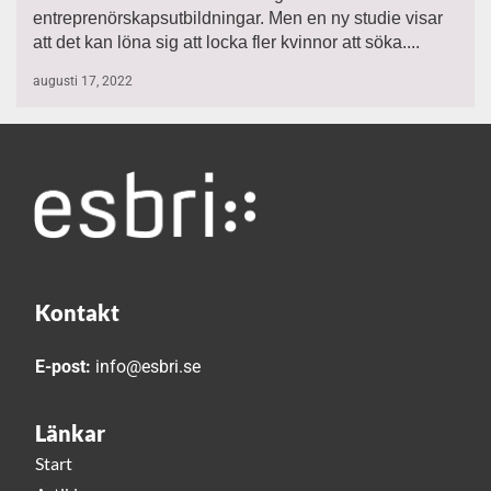
entreprenörskapsutbildningar. Men en ny studie visar
att det kan löna sig att locka fler kvinnor att söka....
augusti 17, 2022
Kontakt
E-post:
info@esbri.se
Länkar
Start