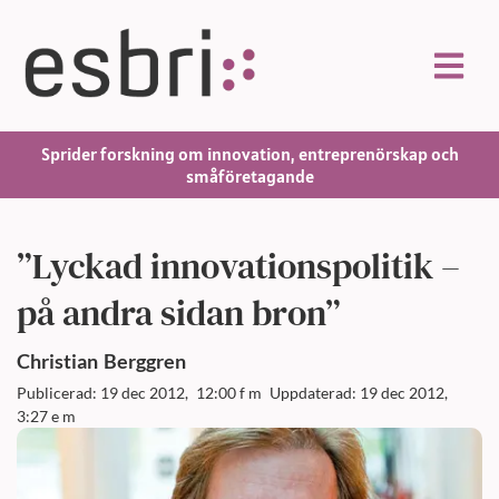
Sprider forskning om innovation, entreprenörskap och
småföretagande
”Lyckad innovationspolitik –
på andra sidan bron”
Christian
Berggren
Publicerad: 19 dec 2012,
12:00 f m
Uppdaterad: 19 dec 2012,
3:27 e m