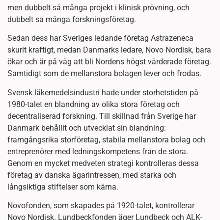
men dubbelt så många projekt i klinisk prövning, och
dubbelt så många forskningsföretag.
Sedan dess har Sveriges ledande företag Astrazeneca
skurit kraftigt, medan Danmarks ledare, Novo Nordisk, bara
ökar och är på väg att bli Nordens högst värderade företag.
Samtidigt som de mellanstora bolagen lever och frodas.
Svensk läkemedelsindustri hade under storhetstiden på
1980-talet en blandning av olika stora företag och
decentraliserad forskning. Till skillnad från Sverige har
Danmark behållit och utvecklat sin blandning:
framgångsrika storföretag, stabila mellanstora bolag och
entreprenörer med ledningskompetens från de stora.
Genom en mycket medveten strategi kontrolleras dessa
företag av danska ägarintressen, med starka och
långsiktiga stiftelser som kärna.
Novofonden, som skapades på 1920-talet, kontrollerar
Novo Nordisk. Lundbeckfonden äger Lundbeck och ALK-