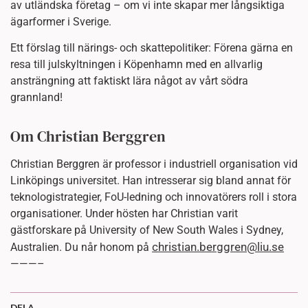
av utländska företag – om vi inte skapar mer långsiktiga
ägarformer i Sverige.
Ett förslag till närings- och skattepolitiker: Förena gärna en
resa till julskyltningen i Köpenhamn med en allvarlig
ansträngning att faktiskt lära något av vårt södra
grannland!
Om Christian Berggren
Christian Berggren är professor i industriell organisation vid
Linköpings universitet. Han intresserar sig bland annat för
teknologistrategier, FoU-ledning och innovatörers roll i stora
organisationer. Under hösten har Christian varit
gästforskare på University of New South Wales i Sydney,
christian.berggren@liu.se
Australien. Du når honom på
———–
DELA