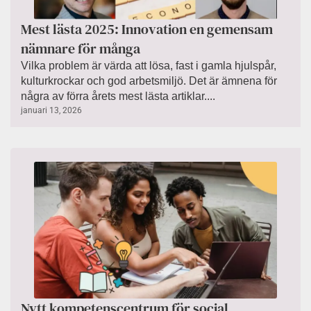
Mest lästa 2025: Innovation en gemensam
nämnare för många
Vilka problem är värda att lösa, fast i gamla hjulspår,
kulturkrockar och god arbetsmiljö. Det är ämnena för
några av förra årets mest lästa artiklar....
januari 13, 2026
Nytt kompetenscentrum för social