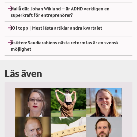
Hallå där, Johan Wiklund – är ADHD verkligen en
superkraft för entreprenörer?
10 i topp | Mest lästa artiklar andra kvartalet
Åsikten: Saudiarabiens nästa reformfas är en svensk
möjlighet
Läs även