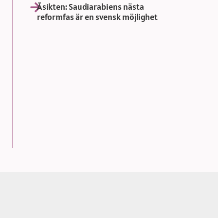
Åsikten: Saudiarabiens nästa
reformfas är en svensk möjlighet