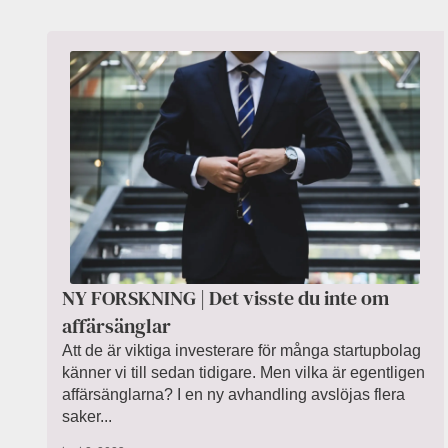
NY FORSKNING | Det visste du inte om
affärsänglar
Att de är viktiga investerare för många startupbolag
känner vi till sedan tidigare. Men vilka är egentligen
affärsänglarna? I en ny avhandling avslöjas flera
saker...