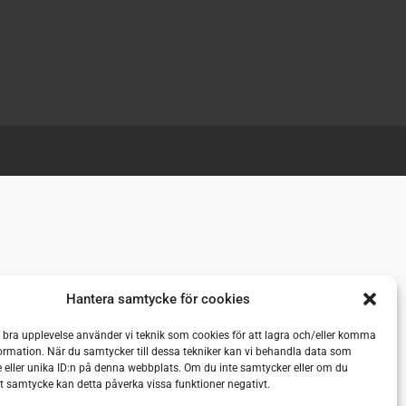
Hantera samtycke för cookies
n bra upplevelse använder vi teknik som cookies för att lagra och/eller komma
ormation. När du samtycker till dessa tekniker kan vi behandla data som
 eller unika ID:n på denna webbplats. Om du inte samtycker eller om du
itt samtycke kan detta påverka vissa funktioner negativt.