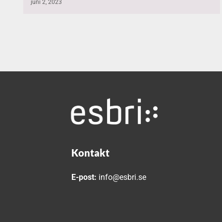
juni 2, 2023
Kontakt
E-post:
info@esbri.se