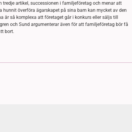
 tredje artikel, successionen i familjeföretag och menar att
 ha hunnit överföra ägarskapet på sina barn kan mycket av den
är så komplexa att företaget går i konkurs eller säljs till
ggren och Sund argumenterar även för att familjeföretag bör få
tt bort.