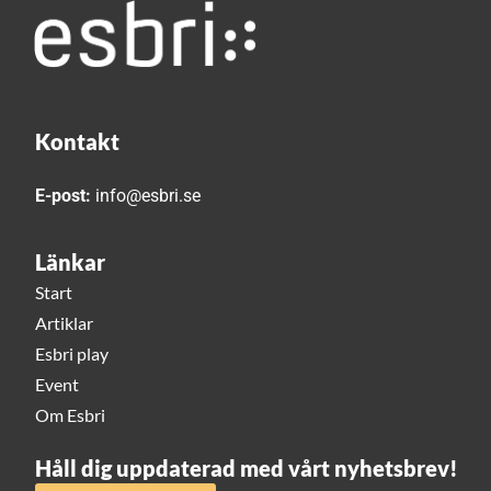
Kontakt
E-post:
info@esbri.se
Länkar
Start
Artiklar
Esbri play
Event
Om Esbri
Håll dig uppdaterad med vårt nyhetsbrev!