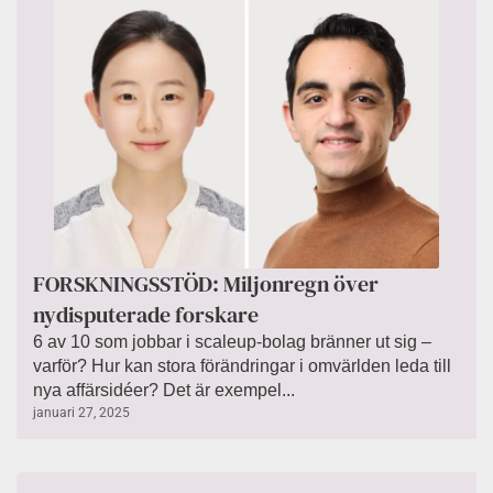
FORSKNINGSSTÖD: Miljonregn över
nydisputerade forskare
6 av 10 som jobbar i scaleup-bolag bränner ut sig –
varför? Hur kan stora förändringar i omvärlden leda till
nya affärsidéer? Det är exempel...
januari 27, 2025