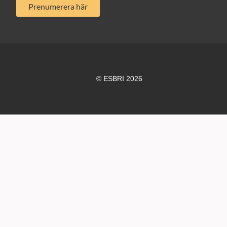
Prenumerera här
© ESBRI 2026