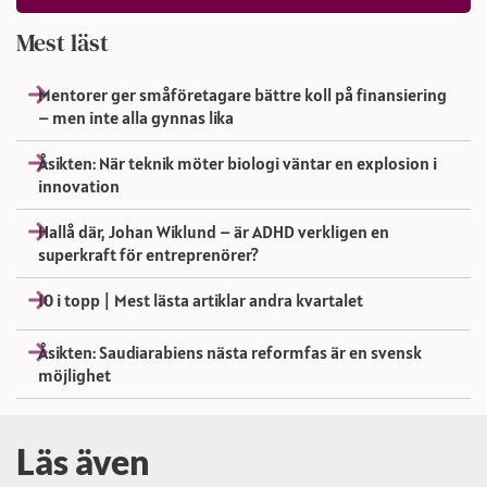
Mest läst
Mentorer ger småföretagare bättre koll på finansiering
– men inte alla gynnas lika
Åsikten: När teknik möter biologi väntar en explosion i
innovation
Hallå där, Johan Wiklund – är ADHD verkligen en
superkraft för entreprenörer?
10 i topp | Mest lästa artiklar andra kvartalet
Åsikten: Saudiarabiens nästa reformfas är en svensk
möjlighet
Läs även