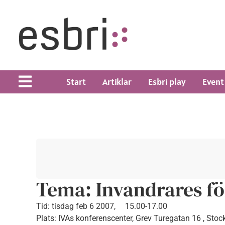
Start
Artiklar
Esbri play
Event
Tema: Invandrares f
Tid:
tisdag feb 6 2007,
15.00-17.00
Plats: IVAs konferenscenter, Grev Turegatan 16 , Sto