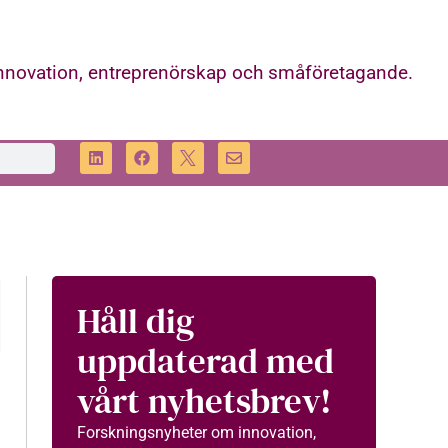
innovation, entreprenörskap och småföretagande.
Håll dig
uppdaterad med
vårt nyhetsbrev!
Forskningsnyheter om innovation,