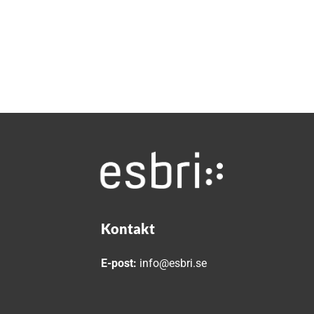
Kontakt
E-post:
info@esbri.se