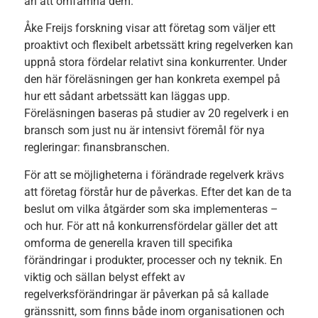
än att omfamna dem.
Åke Freijs forskning visar att företag som väljer ett
proaktivt och flexibelt arbetssätt kring regelverken kan
uppnå stora fördelar relativt sina konkurrenter. Under
den här föreläsningen ger han konkreta exempel på
hur ett sådant arbetssätt kan läggas upp.
Föreläsningen baseras på studier av 20 regelverk i en
bransch som just nu är intensivt föremål för nya
regleringar: finansbranschen.
För att se möjligheterna i förändrade regelverk krävs
att företag förstår hur de påverkas. Efter det kan de ta
beslut om vilka åtgärder som ska implementeras –
och hur. För att nå konkurrensfördelar gäller det att
omforma de generella kraven till specifika
förändringar i produkter, processer och ny teknik. En
viktig och sällan belyst effekt av
regelverksförändringar är påverkan på så kallade
gränssnitt, som finns både inom organisationen och