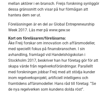
mellan aktörer i en bransch. Freijs forskning synliggör
dessa gränssnitt och visar på hur förmågan att
hantera dem ser ut.
Föreläsningen är en del av Global Entrepreneurship
Week 2017. Läs mer på
www.gew.se
Kort om föreläsaren/föreläsarna:
Åke Freij forskar om innovation och affärsmodeller,
med speciellt fokus på finansbranschen. I sin
avhandling, framlagd vid Handelshögskolan i
Stockholm 2017, beskriver han hur företag gör för att
skapa värde från regelverksförändringar. Parallellt
med forskningen jobbar Freij med att stödja kunder
inom regelverksprojekt, artificiell intelligens och
framtidens affärsmodeller. Hans råd till företag: ”Se
de nya regelverken som kundens dolda röst”.