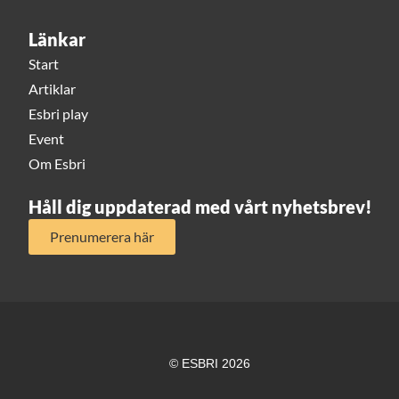
Länkar
Start
Artiklar
Esbri play
Event
Om Esbri
Håll dig uppdaterad med vårt nyhetsbrev!
Prenumerera här
© ESBRI 2026