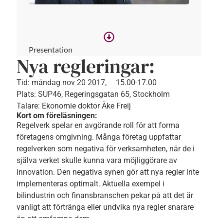
Presentation
Nya regleringar:
Tid:
måndag nov 20 2017,
15.00-17.00
Plats: SUP46, Regeringsgatan 65, Stockholm
Talare: Ekonomie doktor Åke Freij
Kort om föreläsningen:
Regelverk spelar en avgörande roll för att forma
företagens omgivning. Många företag uppfattar
regelverken som negativa för verksamheten, när de i
själva verket skulle kunna vara möjliggörare av
innovation. Den negativa synen gör att nya regler inte
implementeras optimalt. Aktuella exempel i
bilindustrin och finansbranschen pekar på att det är
vanligt att förtränga eller undvika nya regler snarare