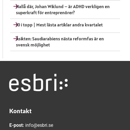
Hallå där, Johan Wiklund – är ADHD verkligen en
superkraft för entreprenörer?
10 i topp | Mest lästa artiklar andra kvartalet
Åsikten: Saudiarabiens nästa reformfas är en
svensk möjlighet
Kontakt
E-post:
info@esbri.se