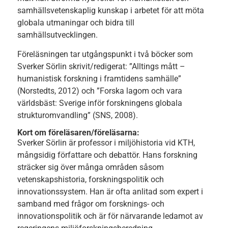
samhällsvetenskaplig kunskap i arbetet för att möta
globala utmaningar och bidra till
samhällsutvecklingen.
Föreläsningen tar utgångspunkt i två böcker som
Sverker Sörlin skrivit/redigerat: ”Alltings mått –
humanistisk forskning i framtidens samhälle”
(Norstedts, 2012) och ”Forska lagom och vara
världsbäst: Sverige inför forskningens globala
strukturomvandling” (SNS, 2008).
Kort om föreläsaren/föreläsarna:
Sverker Sörlin är professor i miljöhistoria vid KTH,
mångsidig författare och debattör. Hans forskning
sträcker sig över många områden såsom
vetenskapshistoria, forskningspolitik och
innovationssystem. Han är ofta anlitad som expert i
samband med frågor om forsknings- och
innovationspolitik och är för närvarande ledamot av