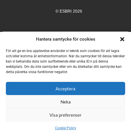
© ESBRI 2026
Hantera samtycke för cookies
För att ge en bra upplevelse använder vi teknik som cookies för att lagra
och/eller komma åt enhetsinformation. När du samtycker till dessa tekniker
kan vi behandla data som surfbeteende eller unika ID:n på denna
webbplats. Om du inte samtycker eller om du återkallar ditt samtycke kan
detta påverka vissa funktioner negativt.
Acceptera
Neka
Visa preferenser
Cookie Policy