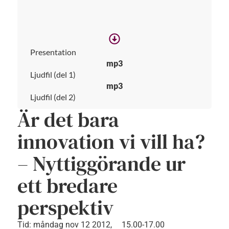
Presentation
mp3
Ljudfil (del 1)
mp3
Ljudfil (del 2)
Är det bara
innovation vi vill ha?
– Nyttiggörande ur
ett bredare
perspektiv
Tid:
måndag nov 12 2012,
15.00-17.00