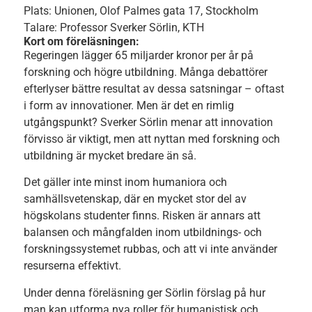
Plats: Unionen, Olof Palmes gata 17, Stockholm
Talare: Professor Sverker Sörlin, KTH
Kort om föreläsningen:
Regeringen lägger 65 miljarder kronor per år på
forskning och högre utbildning. Många debattörer
efterlyser bättre resultat av dessa satsningar – oftast
i form av innovationer. Men är det en rimlig
utgångspunkt? Sverker Sörlin menar att innovation
förvisso är viktigt, men att nyttan med forskning och
utbildning är mycket bredare än så.
Det gäller inte minst inom humaniora och
samhällsvetenskap, där en mycket stor del av
högskolans studenter finns. Risken är annars att
balansen och mångfalden inom utbildnings- och
forskningssystemet rubbas, och att vi inte använder
resurserna effektivt.
Under denna föreläsning ger Sörlin förslag på hur
man kan utforma nya roller för humanistisk och