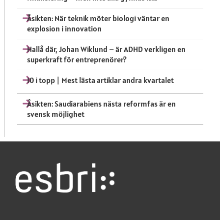
Åsikten: När teknik möter biologi väntar en
explosion i innovation
Hallå där, Johan Wiklund – är ADHD verkligen en
superkraft för entreprenörer?
10 i topp | Mest lästa artiklar andra kvartalet
Åsikten: Saudiarabiens nästa reformfas är en
svensk möjlighet