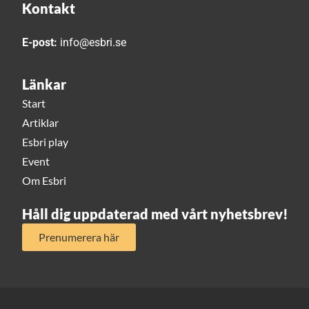
Kontakt
E-post:
info@esbri.se
Länkar
Start
Artiklar
Esbri play
Event
Om Esbri
Håll dig uppdaterad med vårt nyhetsbrev!
Prenumerera här