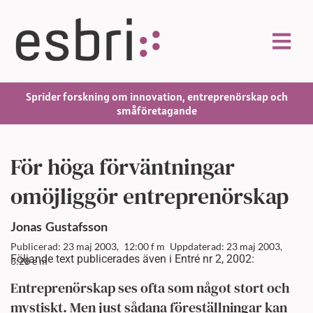
Sprider forskning om innovation, entreprenörskap och
småföretagande
För höga förväntningar
omöjliggör entreprenörskap
Jonas
Gustafsson
Publicerad: 23 maj 2003,
12:00 f m
Uppdaterad: 23 maj 2003,
Följande text publicerades även i Entré nr 2, 2002:
3:28 e m
Entreprenörskap ses ofta som något stort och
mystiskt. Men just sådana föreställningar kan