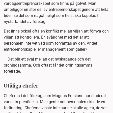
vardagsentreprenörskapet som finns på golvet. Man
omöjliggör en stor del av entreprenörskapet genom att hela
tiden se det som något heligt som helst ska kopplas till
nystartandet av företag.
Det finns också ofta en konflikt mellan viljan att förnya och
viljan att kontrollera. En svårighet med det är att
personalen inte vet vad som förväntas av den. Är det
entreprenörskap eller management som gäller?
– Det blir ett svaj mellan det nyskapande och det
ordningsamma. Och oftast får det ordningsamma
företräde.
Otåliga chefer
Cheferna i det företag som Magnus Forslund har studerat
var entreprenöriella. Men gentemot personalen skedde en
förändring. Cheferna visste inte hur de skulle agera, de var