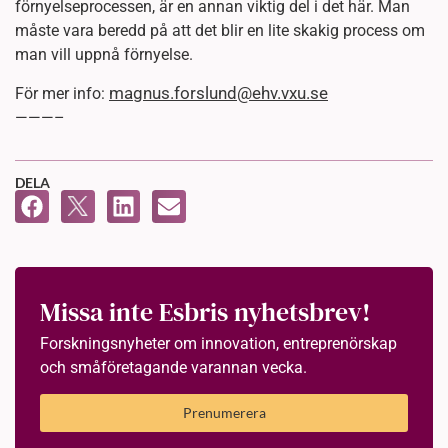
förnyelseprocessen, är en annan viktig del i det här. Man
måste vara beredd på att det blir en lite skakig process om
man vill uppnå förnyelse.
magnus.forslund@ehv.vxu.se
För mer info:
———–
DELA
Missa inte Esbris nyhetsbrev!
Forskningsnyheter om innovation, entreprenörskap
och småföretagande varannan vecka.
Prenumerera