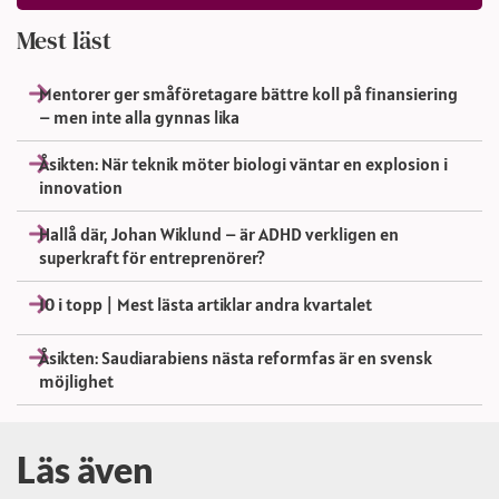
Mest läst
Mentorer ger småföretagare bättre koll på finansiering
– men inte alla gynnas lika
Åsikten: När teknik möter biologi väntar en explosion i
innovation
Hallå där, Johan Wiklund – är ADHD verkligen en
superkraft för entreprenörer?
10 i topp | Mest lästa artiklar andra kvartalet
Åsikten: Saudiarabiens nästa reformfas är en svensk
möjlighet
Läs även