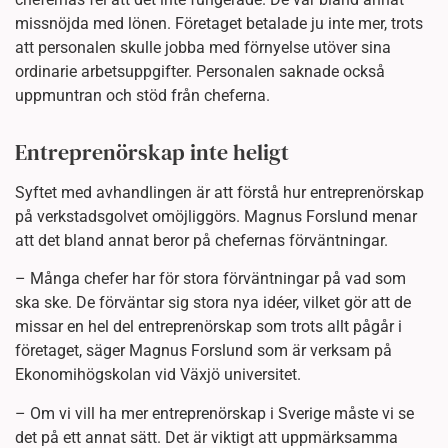
missnöjda med lönen. Företaget betalade ju inte mer, trots
att personalen skulle jobba med förnyelse utöver sina
ordinarie arbetsuppgifter. Personalen saknade också
uppmuntran och stöd från cheferna.
Entreprenörskap inte heligt
Syftet med avhandlingen är att förstå hur entreprenörskap
på verkstadsgolvet omöjliggörs. Magnus Forslund menar
att det bland annat beror på chefernas förväntningar.
– Många chefer har för stora förväntningar på vad som
ska ske. De förväntar sig stora nya idéer, vilket gör att de
missar en hel del entreprenörskap som trots allt pågår i
företaget, säger Magnus Forslund som är verksam på
Ekonomihögskolan vid Växjö universitet.
– Om vi vill ha mer entreprenörskap i Sverige måste vi se
det på ett annat sätt. Det är viktigt att uppmärksamma