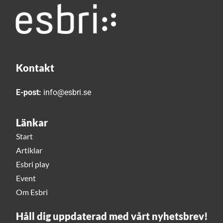
Kontakt
E-post:
info@esbri.se
Länkar
Start
Artiklar
Esbri play
Event
Om Esbri
Håll dig uppdaterad med vårt nyhetsbrev!