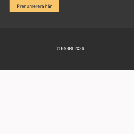
Prenumerera här
© ESBRI 2026