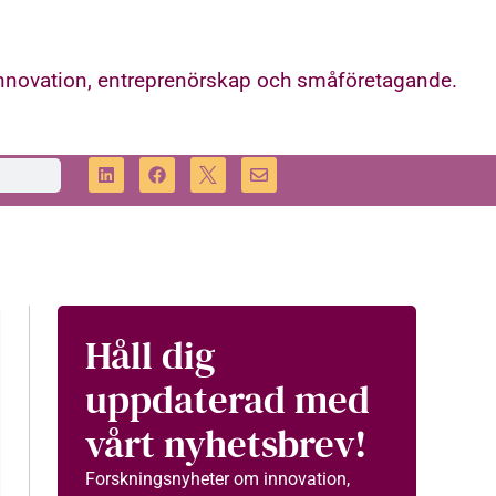
innovation, entreprenörskap och småföretagande.
Håll dig
uppdaterad med
vårt nyhetsbrev!
Forskningsnyheter om innovation,