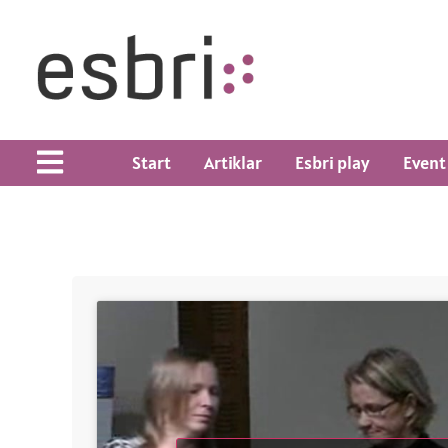
Start
Artiklar
Esbri play
Event