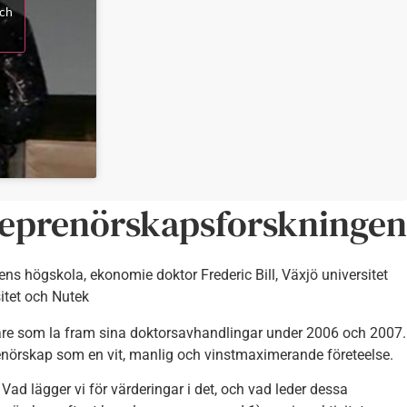
och
reprenörskapsforskningen
ens högskola, ekonomie doktor Frederic Bill, Växjö universitet
itet och Nutek
are som la fram sina doktorsavhandlingar under 2006 och 2007.
renörskap som en vit, manlig och vinstmaximerande företeelse.
Vad lägger vi för värderingar i det, och vad leder dessa