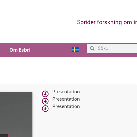
Sprider forskning om 
Om Esbri
Presentation
Presentation
Presentation