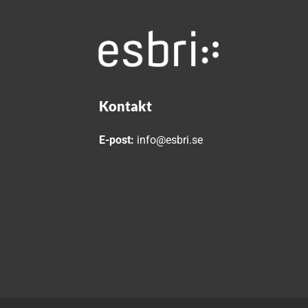
Kontakt
E-post:
info@esbri.se