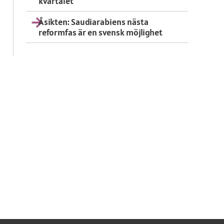
kvartalet
Åsikten: Saudiarabiens nästa
reformfas är en svensk möjlighet