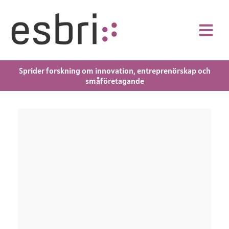
Sprider forskning om innovation, entreprenörskap och
småföretagande