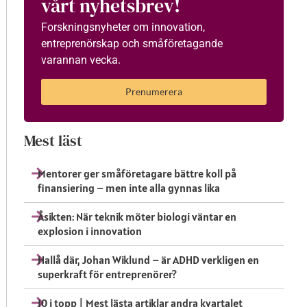
vårt nyhetsbrev!
Forskningsnyheter om innovation,
entreprenörskap och småföretagande
varannan vecka.
Prenumerera
Mest läst
Mentorer ger småföretagare bättre koll på
finansiering – men inte alla gynnas lika
Åsikten: När teknik möter biologi väntar en
explosion i innovation
Hallå där, Johan Wiklund – är ADHD verkligen en
superkraft för entreprenörer?
10 i topp | Mest lästa artiklar andra kvartalet