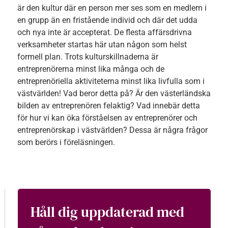
är den kultur där en person mer ses som en medlem i
en grupp än en fristående individ och där det udda
och nya inte är accepterat. De flesta affärsdrivna
verksamheter startas här utan någon som helst
formell plan. Trots kulturskillnaderna är
entreprenörerna minst lika många och de
entreprenöriella aktiviteterna minst lika livfulla som i
västvärlden! Vad beror detta på? Är den västerländska
bilden av entreprenören felaktig? Vad innebär detta
för hur vi kan öka förståelsen av entreprenörer och
entreprenörskap i västvärlden? Dessa är några frågor
som berörs i föreläsningen.
Håll dig uppdaterad med