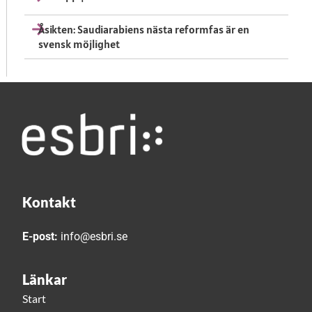
Åsikten: Saudiarabiens nästa reformfas är en
svensk möjlighet
Kontakt
E-post:
info@esbri.se
Länkar
Start