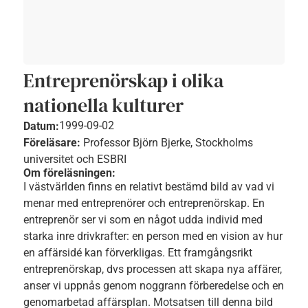
Entreprenörskap i olika
nationella kulturer
1999-09-02
Datum:
Föreläsare:
Professor Björn Bjerke, Stockholms
universitet och ESBRI
Om föreläsningen:
I västvärlden finns en relativt bestämd bild av vad vi
menar med entreprenörer och entreprenörskap. En
entreprenör ser vi som en något udda individ med
starka inre drivkrafter: en person med en vision av hur
en affärsidé kan förverkligas. Ett framgångsrikt
entreprenörskap, dvs processen att skapa nya affärer,
anser vi uppnås genom noggrann förberedelse och en
genomarbetad affärsplan. Motsatsen till denna bild