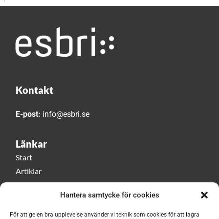
Kontakt
E-post:
info@esbri.se
Länkar
Start
Artiklar
Esbri play
Hantera samtycke för cookies
Event
Om Esbri
För att ge en bra upplevelse använder vi teknik som cookies för att lagra