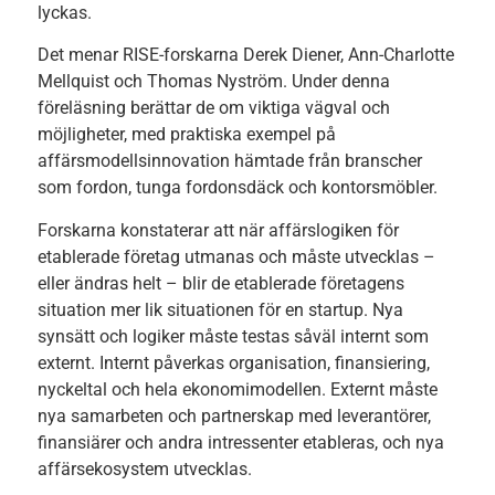
lyckas.
Det menar RISE-forskarna Derek Diener, Ann-Charlotte
Mellquist och Thomas Nyström. Under denna
föreläsning berättar de om viktiga vägval och
möjligheter, med praktiska exempel på
affärsmodellsinnovation hämtade från branscher
som fordon, tunga fordonsdäck och kontorsmöbler.
Forskarna konstaterar att när affärslogiken för
etablerade företag utmanas och måste utvecklas –
eller ändras helt – blir de etablerade företagens
situation mer lik situationen för en startup. Nya
synsätt och logiker måste testas såväl internt som
externt. Internt påverkas organisation, finansiering,
nyckeltal och hela ekonomimodellen. Externt måste
nya samarbeten och partnerskap med leverantörer,
finansiärer och andra intressenter etableras, och nya
affärsekosystem utvecklas.