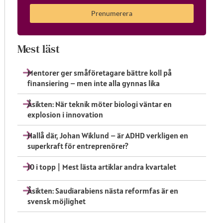
Prenumerera
Mest läst
Mentorer ger småföretagare bättre koll på
finansiering – men inte alla gynnas lika
Åsikten: När teknik möter biologi väntar en
explosion i innovation
Hallå där, Johan Wiklund – är ADHD verkligen en
superkraft för entreprenörer?
10 i topp | Mest lästa artiklar andra kvartalet
Åsikten: Saudiarabiens nästa reformfas är en
svensk möjlighet