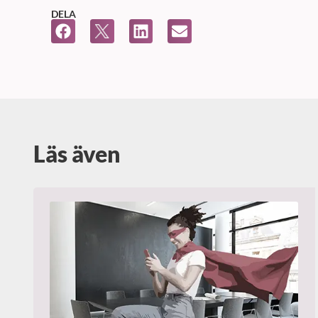
DELA
Läs även