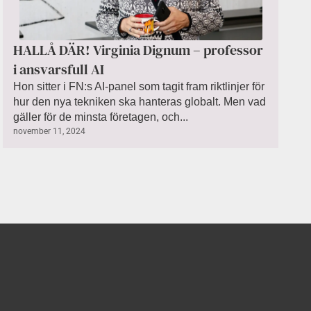
HALLÅ DÄR! Virginia Dignum – professor
i ansvarsfull AI
Hon sitter i FN:s AI-panel som tagit fram riktlinjer för
hur den nya tekniken ska hanteras globalt. Men vad
gäller för de minsta företagen, och...
november 11, 2024