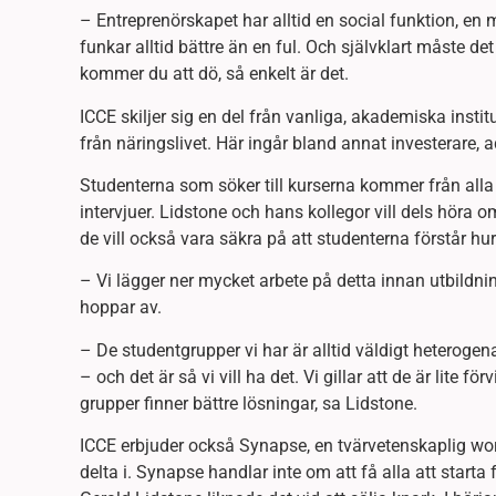
– Entreprenörskapet har alltid en social funktion, en
funkar alltid bättre än en ful. Och självklart måste d
kommer du att dö, så enkelt är det.
ICCE skiljer sig en del från vanliga, akademiska insti
från näringslivet. Här ingår bland annat investerare, 
Studenterna som söker till kurserna kommer från alla
intervjuer. Lidstone och hans kollegor vill dels höra o
de vill också vara säkra på att studenterna förstår 
– Vi lägger ner mycket arbete på detta innan utbildnin
hoppar av.
– De studentgrupper vi har är alltid väldigt heterogen
– och det är så vi vill ha det. Vi gillar att de är lite 
grupper finner bättre lösningar, sa Lidstone.
ICCE erbjuder också Synapse, en tvärvetenskaplig wo
delta i. Synapse handlar inte om att få alla att starta 