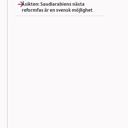
Åsikten: Saudiarabiens nästa
reformfas är en svensk möjlighet