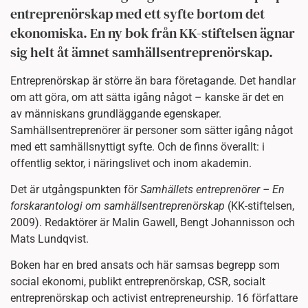
entreprenörskap med ett syfte bortom det
ekonomiska. En ny bok från KK-stiftelsen ägnar
sig helt åt ämnet samhällsentreprenörskap.
Entreprenörskap är större än bara företagande. Det handlar
om att göra, om att sätta igång något – kanske är det en
av människans grundläggande egenskaper.
Samhällsentreprenörer är personer som sätter igång något
med ett samhällsnyttigt syfte. Och de finns överallt: i
offentlig sektor, i näringslivet och inom akademin.
Det är utgångspunkten för
Samhällets entreprenörer – En
forskarantologi om samhällsentreprenörskap
(KK-stiftelsen,
2009). Redaktörer är Malin Gawell, Bengt Johannisson och
Mats Lundqvist.
Boken har en bred ansats och här samsas begrepp som
social ekonomi, publikt entreprenörskap, CSR, socialt
entreprenörskap och activist entrepreneurship. 16 författare