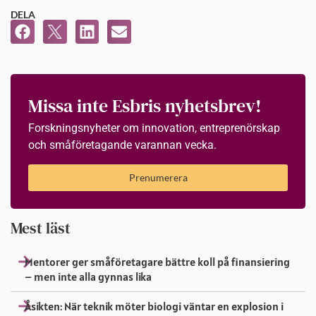
DELA
Missa inte Esbris nyhetsbrev!
Forskningsnyheter om innovation, entreprenörskap
och småföretagande varannan vecka.
Prenumerera
Mest läst
Mentorer ger småföretagare bättre koll på finansiering
– men inte alla gynnas lika
Åsikten: När teknik möter biologi väntar en explosion i