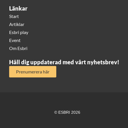
Länkar
Start
Artiklar
Esbri play
Event
Om Esbri
Håll dig uppdaterad med vårt nyhetsbrev!
Prenumerera här
© ESBRI 2026