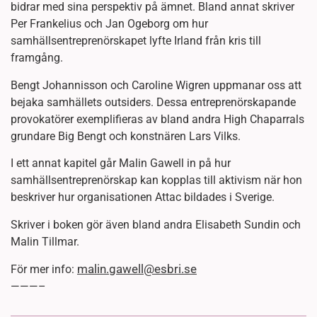
bidrar med sina perspektiv på ämnet. Bland annat skriver
Per Frankelius och Jan Ogeborg om hur
samhällsentreprenörskapet lyfte Irland från kris till
framgång.
Bengt Johannisson och Caroline Wigren uppmanar oss att
bejaka samhällets outsiders. Dessa entreprenörskapande
provokatörer exemplifieras av bland andra High Chaparrals
grundare Big Bengt och konstnären Lars Vilks.
I ett annat kapitel går Malin Gawell in på hur
samhällsentreprenörskap kan kopplas till aktivism när hon
beskriver hur organisationen Attac bildades i Sverige.
Skriver i boken gör även bland andra Elisabeth Sundin och
Malin Tillmar.
malin.gawell@esbri.se
För mer info:
———–