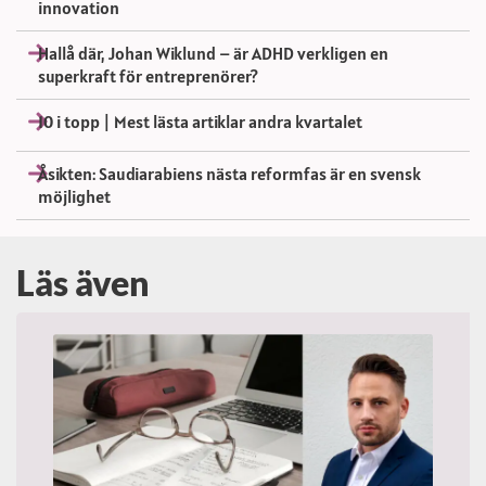
innovation
Hallå där, Johan Wiklund – är ADHD verkligen en
superkraft för entreprenörer?
10 i topp | Mest lästa artiklar andra kvartalet
Åsikten: Saudiarabiens nästa reformfas är en svensk
möjlighet
Läs även