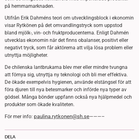
på hemmamarknaden.
Utifrån Erik Dahméns teori om utvecklingsblock i ekonomin
visar Rytkönen på det omvandlingstryck som uppstod
bland mjölk-, vin- och fruktproducenterna. Enligt Dahmén
utvecklas ekonomin när det finns obalanser, positivt eller
negativt tryck, som får aktörerna att vilja lösa problem eller
utnyttja möjligheter.
De chilenska lantbrukarna blev mer eller mindre tvungna
att förnya sig, utnyttja ny teknologi och bli mer effektiva.
De ökade exempelvis hygienen, använde elstängsel för att
föra djuren till nya betesmarker och införde nya typer av
gödsel. Många bönder uppfann också nya hjälpmedel och
produkter som ökade kvaliteten.
paulina.rytkonen@sh.se
För mer info:
———–
DELA