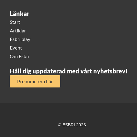
Länkar
Start
Artiklar
Esbri play
Event
Om Esbri
Håll dig uppdaterad med vårt nyhetsbrev!
Prenumerera här
© ESBRI 2026