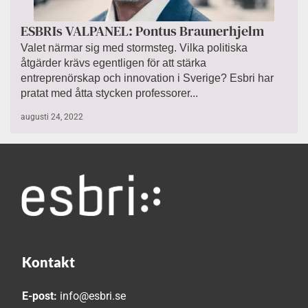
ESBRIs VALPANEL: Pontus Braunerhjelm
Valet närmar sig med stormsteg. Vilka politiska
åtgärder krävs egentligen för att stärka
entreprenörskap och innovation i Sverige? Esbri har
pratat med åtta stycken professorer...
augusti 24, 2022
Kontakt
E-post:
info@esbri.se