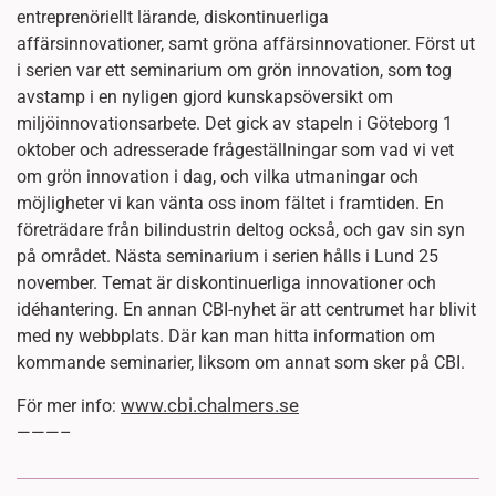
entreprenöriellt lärande, diskontinuerliga
affärsinnovationer, samt gröna affärsinnovationer. Först ut
i serien var ett seminarium om grön innovation, som tog
avstamp i en nyligen gjord kunskapsöversikt om
miljöinnovationsarbete. Det gick av stapeln i Göteborg 1
oktober och adresserade frågeställningar som vad vi vet
om grön innovation i dag, och vilka utmaningar och
möjligheter vi kan vänta oss inom fältet i framtiden. En
företrädare från bilindustrin deltog också, och gav sin syn
på området. Nästa seminarium i serien hålls i Lund 25
november. Temat är diskontinuerliga innovationer och
idéhantering. En annan CBI-nyhet är att centrumet har blivit
med ny webbplats. Där kan man hitta information om
kommande seminarier, liksom om annat som sker på CBI.
www.cbi.chalmers.se
För mer info:
———–