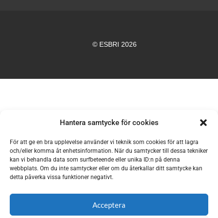
© ESBRI 2026
Hantera samtycke för cookies
För att ge en bra upplevelse använder vi teknik som cookies för att lagra
och/eller komma åt enhetsinformation. När du samtycker till dessa tekniker
kan vi behandla data som surfbeteende eller unika ID:n på denna
webbplats. Om du inte samtycker eller om du återkallar ditt samtycke kan
detta påverka vissa funktioner negativt.
Acceptera