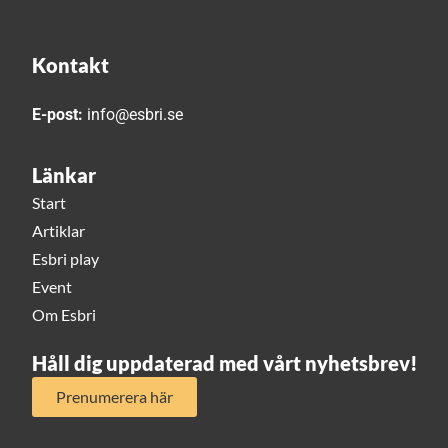
Kontakt
E-post:
info@esbri.se
Länkar
Start
Artiklar
Esbri play
Event
Om Esbri
Håll dig uppdaterad med vårt nyhetsbrev!
Prenumerera här