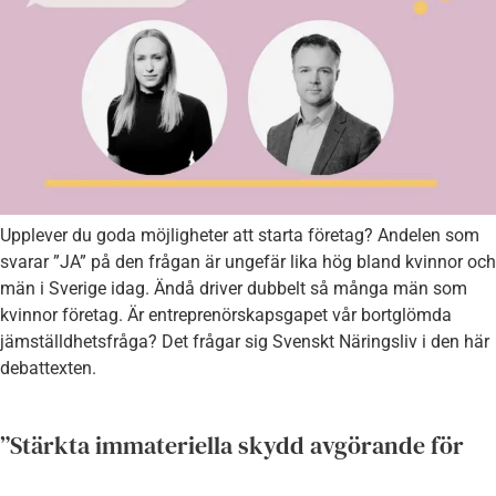
Upplever du goda möjligheter att starta företag? Andelen som
svarar ”JA” på den frågan är ungefär lika hög bland kvinnor och
män i Sverige idag. Ändå driver dubbelt så många män som
kvinnor företag. Är entreprenörskapsgapet vår bortglömda
jämställdhetsfråga? Det frågar sig Svenskt Näringsliv i den här
debattexten.
”Stärkta immateriella skydd avgörande för