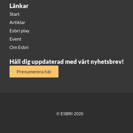
Länkar
Start
Artiklar
Esbri play
Event
Om Esbri
Håll dig uppdaterad med vårt nyhetsbrev!
Prenumerera här
© ESBRI 2026