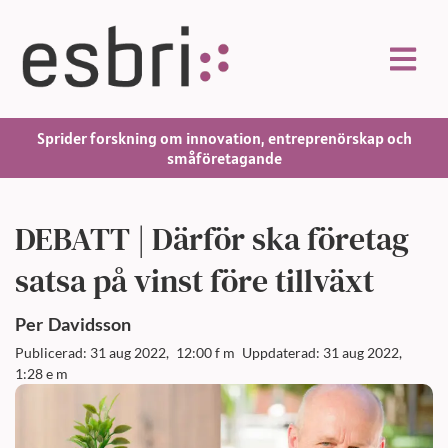
Sprider forskning om innovation, entreprenörskap och
småföretagande
DEBATT | Därför ska företag
satsa på vinst före tillväxt
Per
Davidsson
Publicerad: 31 aug 2022,
12:00 f m
Uppdaterad: 31 aug 2022,
1:28 e m