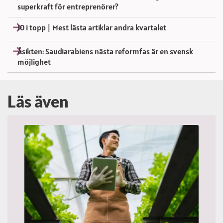
superkraft för entreprenörer?
10 i topp | Mest lästa artiklar andra kvartalet
Åsikten: Saudiarabiens nästa reformfas är en svensk
möjlighet
Läs även