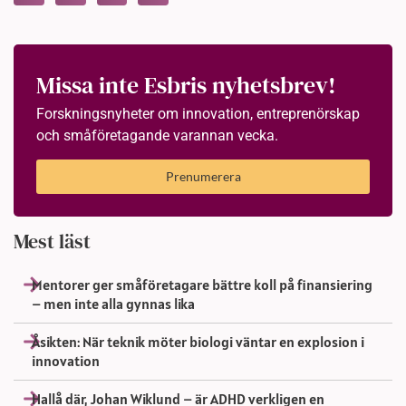
Missa inte Esbris nyhetsbrev!
Forskningsnyheter om innovation, entreprenörskap
och småföretagande varannan vecka.
Prenumerera
Mest läst
Mentorer ger småföretagare bättre koll på finansiering
– men inte alla gynnas lika
Åsikten: När teknik möter biologi väntar en explosion i
innovation
Hallå där, Johan Wiklund – är ADHD verkligen en