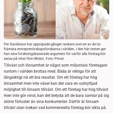
Per Davidsson har upprepade gånger rankats som en av de tio
främsta entreprenörskapsforskarna i världen. I den här texten ger
han sina forskningsbaserade argument för varför alla företag bör
satsa på vinst före tillväxt. Foto: Privat.
Tillväxt och lönsamhet är något som miljontals företagare
runtom i världen brottas med. Båda är viktiga för att
långsiktigt nå ett bra resultat. Om ett företag har hög
lönsamhet men inte växer kan det vara en outnyttjad
möjlighet till lönsam tillväxt. Om ett företag har hög tillväxt
men inte gör vinst, kan det betyda att de bara samlar på sig
större förluster än sina konkurrenter. Därför är
lönsam
tillväxt
utan tvekan vad kommersiella företag bör sikta på.