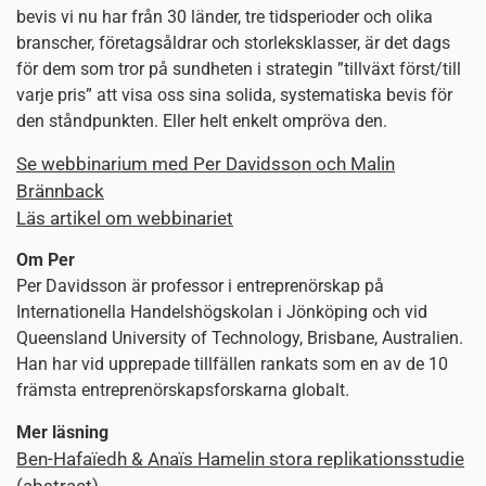
bevis vi nu har från 30 länder, tre tidsperioder och olika
branscher, företagsåldrar och storleksklasser, är det dags
för dem som tror på sundheten i strategin ”tillväxt först/till
varje pris” att visa oss sina solida, systematiska bevis för
den ståndpunkten. Eller helt enkelt ompröva den.
Se webbinarium med Per Davidsson och Malin
Brännback
Läs artikel om webbinariet
Om Per
Per Davidsson är professor i entreprenörskap på
Internationella Handelshögskolan i Jönköping och vid
Queensland University of Technology, Brisbane, Australien.
Han har vid upprepade tillfällen rankats som en av de 10
främsta entreprenörskapsforskarna globalt.
Mer läsning
Ben-Hafaïedh & Anaïs Hamelin stora replikationsstudie
(abstract)