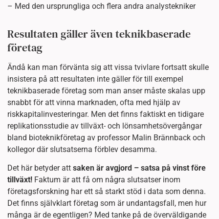
– Med den ursprungliga och flera andra analystekniker
Resultaten gäller även teknikbaserade
företag
Ändå kan man förvänta sig att vissa tvivlare fortsatt skulle
insistera på att resultaten inte gäller för till exempel
teknikbaserade företag som man anser måste skalas upp
snabbt för att vinna marknaden, ofta med hjälp av
riskkapitalinvesteringar. Men det finns faktiskt en tidigare
replikationsstudie av tillväxt- och lönsamhetsövergångar
bland bioteknikföretag av professor Malin Brännback och
kollegor där slutsatserna förblev desamma.
Det här betyder att
saken är avgjord – satsa på vinst före
tillväxt!
Faktum är att få om några slutsatser inom
företagsforskning har ett så starkt stöd i data som denna.
Det finns självklart företag som är undantagsfall, men hur
många är de egentligen? Med tanke på de överväldigande