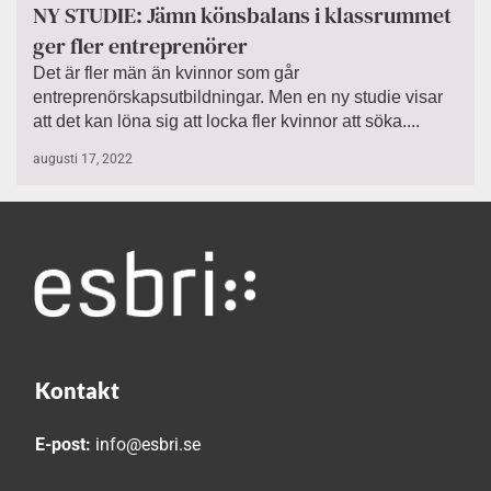
NY STUDIE: Jämn könsbalans i klassrummet
ger fler entreprenörer
Det är fler män än kvinnor som går
entreprenörskapsutbildningar. Men en ny studie visar
att det kan löna sig att locka fler kvinnor att söka....
augusti 17, 2022
Kontakt
E-post:
info@esbri.se