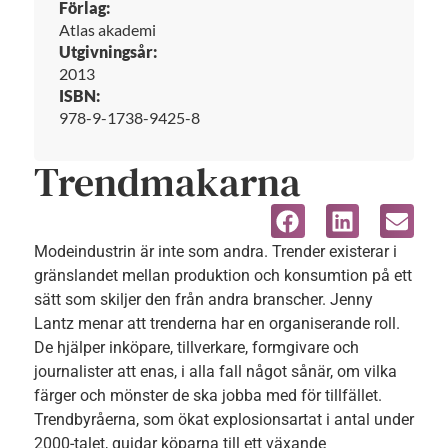
Förlag:
Atlas akademi
Utgivningsår:
2013
ISBN:
978-9-1738-9425-8
Trendmakarna
Modeindustrin är inte som andra. Trender existerar i
gränslandet mellan produktion och konsumtion på ett
sätt som skiljer den från andra branscher. Jenny
Lantz menar att trenderna har en organiserande roll.
De hjälper inköpare, tillverkare, formgivare och
journalister att enas, i alla fall något sånär, om vilka
färger och mönster de ska jobba med för tillfället.
Trendbyråerna, som ökat explosionsartat i antal under
2000-talet, guidar köparna till ett växande