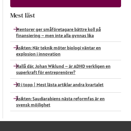
Mest läst
Mentorer ger småföretagare bättre koll på
finansiering – men inte alla gynnas lika
Åsikten: När teknik möter biologi väntar en
explosion i innovation
Hallå där, Johan Wiklund – är ADHD verkligen en
superkraft för entreprenörer?
10 i topp | Mest lästa artiklar andra kvartalet
Åsikten: Saudiarabiens nästa reformfas är en
svensk möjlighet