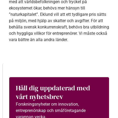
med att världsbefolkningen och trycket på
ekosystemet ökar, behövs mer hänsyn till
”naturkapitalet”. Eklund vill att ett tydligare pris sätts
på miljön, med hjälp av skatter och avgifter. För att
behålla svensk konkurrenskraft, behövs bra utbildning
och hyggliga villkor för entreprenörer. Vi måste också
vara bättre än alla andra länder.
Håll dig uppdaterad med
vårt nyhetsbrev
Forskningsnyheter om innovation,
entreprenörskap och småföretagande
varannan vecka.