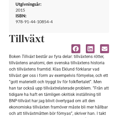
Utgivningsår:
2015
ISBN:
978-91-44-10854-4
Tillväxt
Boken
Tillväxt
består av fyra delar: tillväxtens rötter,
tillväxtens anatomi, den svenska tillväxtens historia
och tillväxtens framtid. Klas Eklund förklarar vad
tillväxt ger oss i form av exempelvis förnyelse, och ett
”gott materiellt och tryggt liv för folkflertalet”. Men
han tar också upp tillväxtrelaterade problem. ”Från att
tidigare ha haft en tämligen okritisk inställning till
BNP-tillväxt har jag blivit övertygad om att den
ekonomiska tillväxten framöver måste bli mer hållbar
och att tillväxtmåtten bör förnyas”, skriver han. I takt