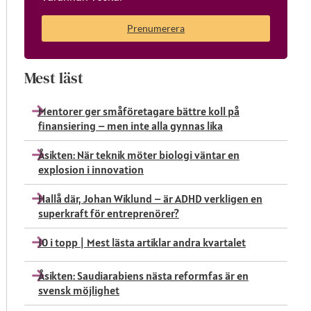
Prenumerera
Mest läst
Mentorer ger småföretagare bättre koll på
finansiering – men inte alla gynnas lika
Åsikten: När teknik möter biologi väntar en
explosion i innovation
Hallå där, Johan Wiklund – är ADHD verkligen en
superkraft för entreprenörer?
10 i topp | Mest lästa artiklar andra kvartalet
Åsikten: Saudiarabiens nästa reformfas är en
svensk möjlighet