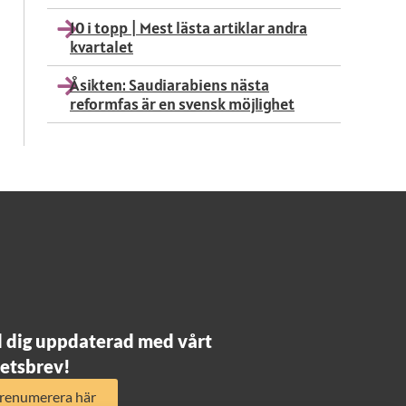
10 i topp | Mest lästa artiklar andra
kvartalet
Åsikten: Saudiarabiens nästa
reformfas är en svensk möjlighet
l dig uppdaterad med vårt
etsbrev!
renumerera här