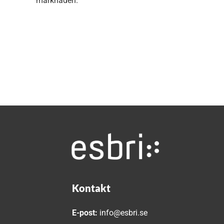
marknaden.
Kontakt
E-post:
info@esbri.se