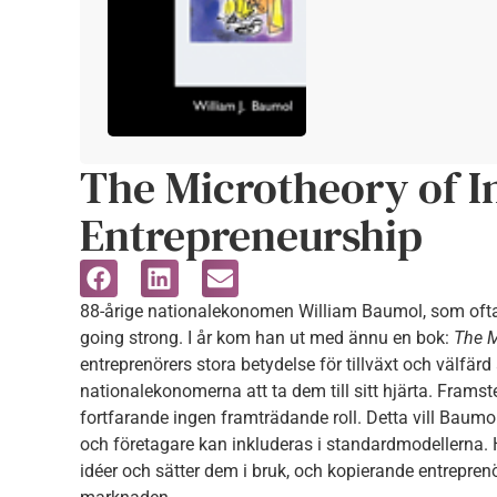
The Microtheory of I
Entrepreneurship
88-årige nationalekonomen William Baumol, som ofta n
going strong. I år kom han ut med ännu en bok:
The M
entreprenörers stora betydelse för tillväxt och välfärd
nationalekonomerna att ta dem till sitt hjärta. Frams
fortfarande ingen framträdande roll. Detta vill Baumol
och företagare kan inkluderas i standardmodellerna. 
idéer och sätter dem i bruk, och kopierande entrepren