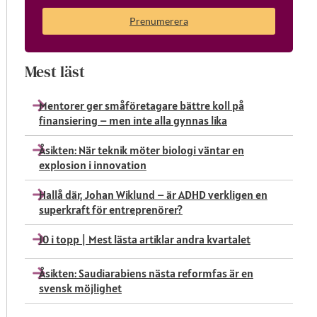
Prenumerera
Mest läst
Mentorer ger småföretagare bättre koll på
finansiering – men inte alla gynnas lika
Åsikten: När teknik möter biologi väntar en
explosion i innovation
Hallå där, Johan Wiklund – är ADHD verkligen en
superkraft för entreprenörer?
10 i topp | Mest lästa artiklar andra kvartalet
Åsikten: Saudiarabiens nästa reformfas är en
svensk möjlighet