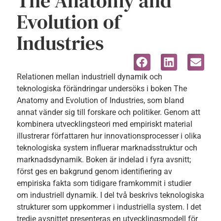
The Anatomy and
Evolution of
Industries
Relationen mellan industriell dynamik och
teknologiska förändringar undersöks i boken The
Anatomy and Evolution of Industries, som bland
annat vänder sig till forskare och politiker. Genom att
kombinera utvecklingsteori med empiriskt material
illustrerar författaren hur innovationsprocesser i olika
teknologiska system influerar marknadsstruktur och
marknadsdynamik. Boken är indelad i fyra avsnitt;
först ges en bakgrund genom identifiering av
empiriska fakta som tidigare framkommit i studier
om industriell dynamik. I del två beskrivs teknologiska
strukturer som uppkommer i industriella system. I det
tredje avsnittet presenteras en utvecklingsmodell för