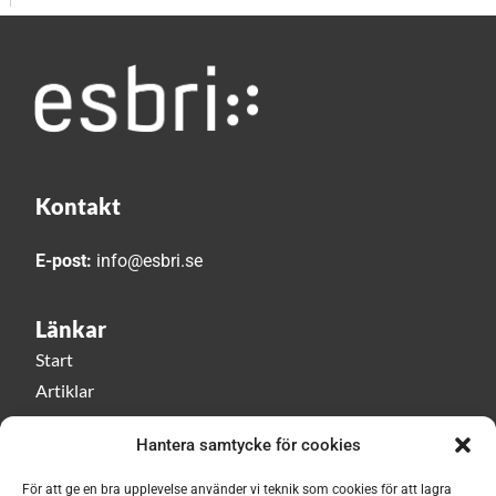
Kontakt
E-post:
info@esbri.se
Länkar
Start
Artiklar
Esbri play
Hantera samtycke för cookies
Event
Om Esbri
För att ge en bra upplevelse använder vi teknik som cookies för att lagra