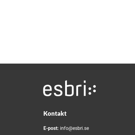
Kontakt
E-post:
info@esbri.se