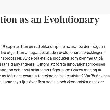
tion as an Evolutionary
9 experter från en rad olika dicipliner svarar på den frågan i
 De utgår från antagandet att den evolutionära utvecklingen i
ionsprocesser. Av de oräkneliga produkter som kommer ut på
isar sig användbara. Genom att förstå innovationsprocessen
riation och urval diskuteras frågor som: I vilken mening är
v idéer det centrala för teknologisk kreativitet? Varför är vissa
 kastar nytt ljus över flera sociala och ekonomiska aspekter