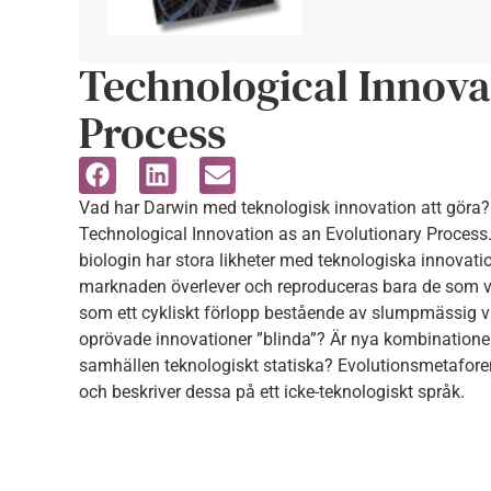
Technological Innova
Process
Vad har Darwin med teknologisk innovation att göra? 1
Technological Innovation as an Evolutionary Process.
biologin har stora likheter med teknologiska innovat
marknaden överlever och reproduceras bara de som v
som ett cykliskt förlopp bestående av slumpmässig va
oprövade innovationer ”blinda”? Är nya kombinationer a
samhällen teknologiskt statiska? Evolutionsmetaforen
och beskriver dessa på ett icke-teknologiskt språk.