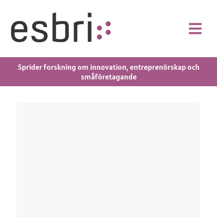
Sprider forskning om innovation, entreprenörskap och
småföretagande