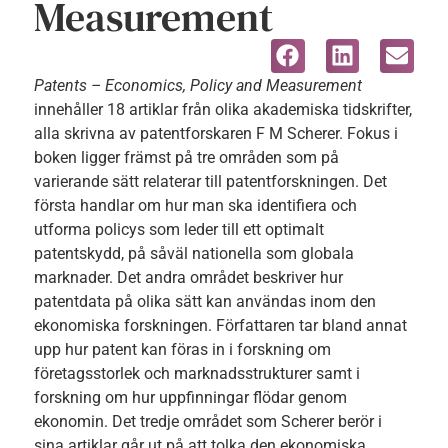
Measurement
Patents – Economics, Policy and Measurement
innehåller 18 artiklar från olika akademiska tidskrifter,
alla skrivna av patentforskaren F M Scherer. Fokus i
boken ligger främst på tre områden som på
varierande sätt relaterar till patentforskningen. Det
första handlar om hur man ska identifiera och
utforma policys som leder till ett optimalt
patentskydd, på såväl nationella som globala
marknader. Det andra området beskriver hur
patentdata på olika sätt kan användas inom den
ekonomiska forskningen. Författaren tar bland annat
upp hur patent kan föras in i forskning om
företagsstorlek och marknadsstrukturer samt i
forskning om hur uppfinningar flödar genom
ekonomin. Det tredje området som Scherer berör i
sina artiklar går ut på att tolka den ekonomiska