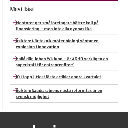
Mest läst
Mentorer ger småföretagare bättre koll på
finansiering – men inte alla gynnas lika
Åsikten: När teknik möter biologi väntar en
explosion i innovation
Hallå där, Johan Wiklund – är ADHD verkligen en
superkraft för entreprenörer?
10 i topp | Mest lästa artiklar andra kvartalet
Åsikten: Saudiarabiens nästa reformfas är en
svensk möjlighet