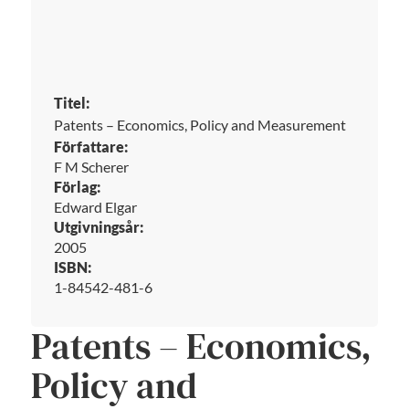
Titel:
Patents – Economics, Policy and Measurement
Författare:
F M Scherer
Förlag:
Edward Elgar
Utgivningsår:
2005
ISBN:
1-84542-481-6
Patents – Economics,
Policy and