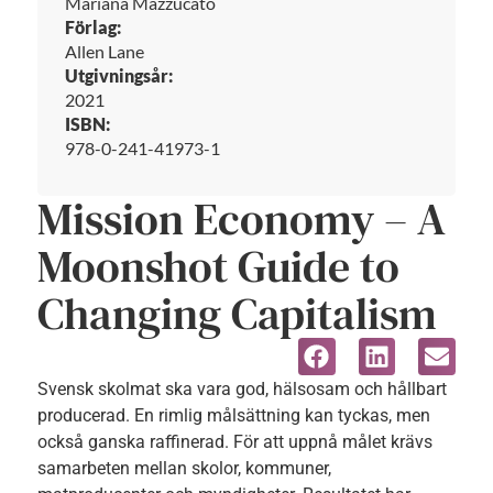
Mariana Mazzucato
Förlag:
Allen Lane
Utgivningsår:
2021
ISBN:
978-0-241-41973-1
Mission Economy – A
Moonshot Guide to
Changing Capitalism
Svensk skolmat ska vara god, hälsosam och hållbart
producerad. En rimlig målsättning kan tyckas, men
också ganska raffinerad. För att uppnå målet krävs
samarbeten mellan skolor, kommuner,