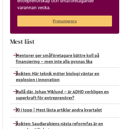
entreprenörskap och småföretagande
varannan vecka.
Prenumerera
Mest läst
Mentorer ger småföretagare bättre koll på
finansiering – men inte alla gynnas lika
Åsikten: När teknik möter biologi väntar en
explosion i innovation
Hallå där, Johan Wiklund – är ADHD verkligen en
superkraft för entreprenörer?
10 i topp | Mest lästa artiklar andra kvartalet
Åsikten: Saudiarabiens nästa reformfas är en