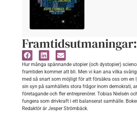
Framtidsutmaningar: 
Hur många spännande utopier (och dystopier) sciencefi
framtiden kommer att bli. Men vi kan ana vilka svårig
med så snart som möjligt för att försäkra oss om en lj
sin syn på samhällets stora frågor inom demokrati, arbe
företagande och fler entreprenörer. Tobias Nielsén o
fungera som drivkraft i ett balanserat samhälle. Bo
Redaktör är Jesper Strömbäck.