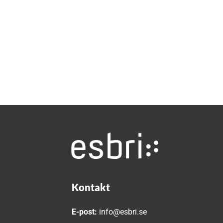
Kontakt
E-post:
info@esbri.se