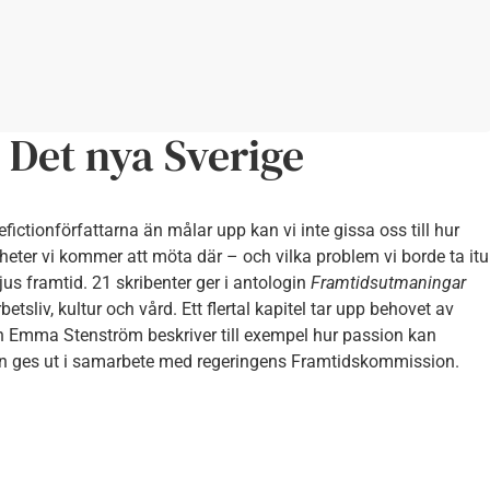
Det nya Sverige
ctionförfattarna än målar upp kan vi inte gissa oss till hur
heter vi kommer att möta där – och vilka problem vi borde ta itu
us framtid. 21 skribenter ger i antologin
Framtidsutmaningar
tsliv, kultur och vård. Ett flertal kapitel tar upp behovet av
ch Emma Stenström beskriver till exempel hur passion kan
ken ges ut i samarbete med regeringens Framtidskommission.