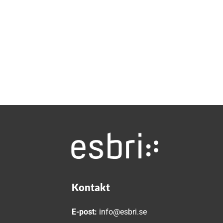
Kontakt
E-post:
info@esbri.se