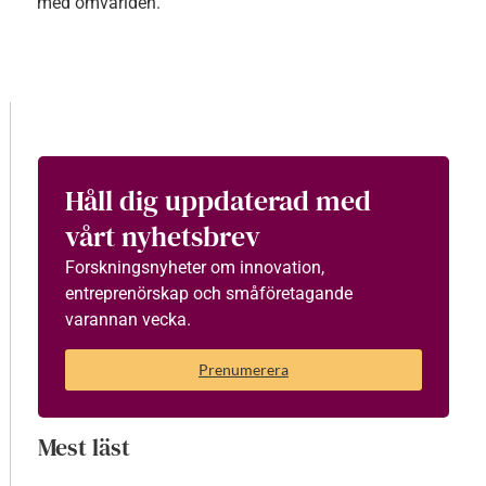
med omvärlden.
Håll dig uppdaterad med
vårt nyhetsbrev
Forskningsnyheter om innovation,
entreprenörskap och småföretagande
varannan vecka.
Prenumerera
Mest läst