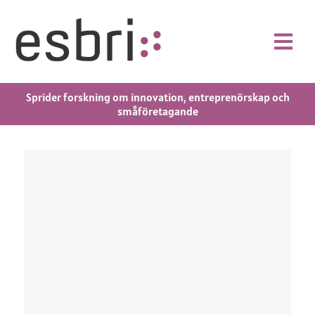
Sprider forskning om innovation, entreprenörskap och
småföretagande