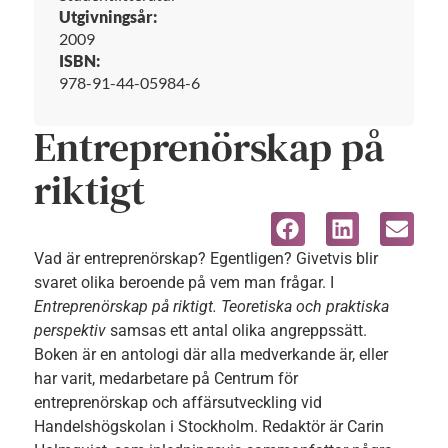
Utgivningsår:
2009
ISBN:
978-91-44-05984-6
Entreprenörskap på
riktigt
Vad är entreprenörskap? Egentligen? Givetvis blir
svaret olika beroende på vem man frågar. I
Entreprenörskap på riktigt. Teoretiska och praktiska
perspektiv
samsas ett antal olika angreppssätt.
Boken är en antologi där alla medverkande är, eller
har varit, medarbetare på Centrum för
entreprenörskap och affärsutveckling vid
Handelshögskolan i Stockholm. Redaktör är Carin