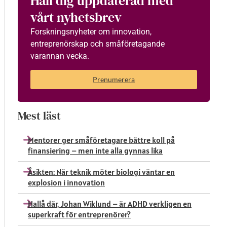
Håll dig uppdaterad med
vårt nyhetsbrev
Forskningsnyheter om innovation,
entreprenörskap och småföretagande
varannan vecka.
Prenumerera
Mest läst
Mentorer ger småföretagare bättre koll på
finansiering – men inte alla gynnas lika
Åsikten: När teknik möter biologi väntar en
explosion i innovation
Hallå där, Johan Wiklund – är ADHD verkligen en
superkraft för entreprenörer?