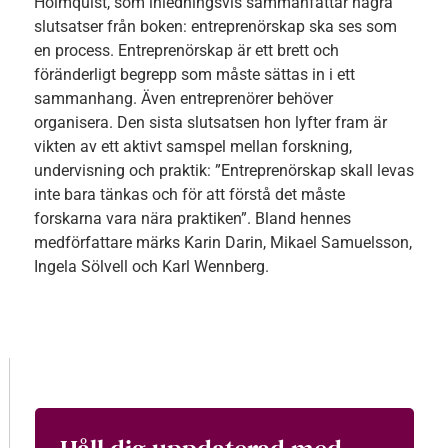
Holmquist, som inledningsvis sammanfattar några
slutsatser från boken: entreprenörskap ska ses som
en process. Entreprenörskap är ett brett och
föränderligt begrepp som måste sättas in i ett
sammanhang. Även entreprenörer behöver
organisera. Den sista slutsatsen hon lyfter fram är
vikten av ett aktivt samspel mellan forskning,
undervisning och praktik: ”Entreprenörskap skall levas
inte bara tänkas och för att förstå det måste
forskarna vara nära praktiken”. Bland hennes
medförfattare märks Karin Darin, Mikael Samuelsson,
Ingela Sölvell och Karl Wennberg.