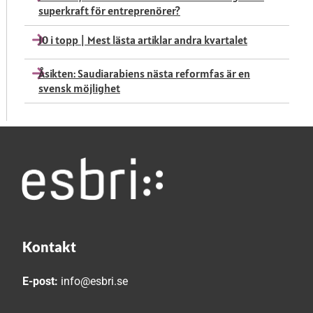
superkraft för entreprenörer?
10 i topp | Mest lästa artiklar andra kvartalet
Åsikten: Saudiarabiens nästa reformfas är en
svensk möjlighet
Kontakt
E-post:
info@esbri.se