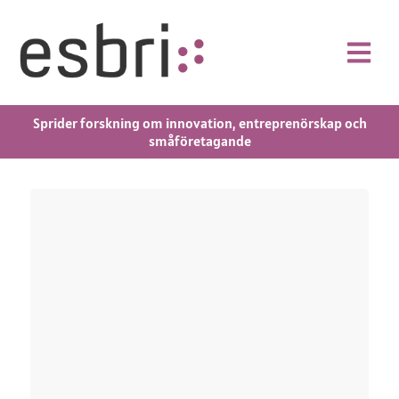
Sprider forskning om innovation, entreprenörskap och
småföretagande