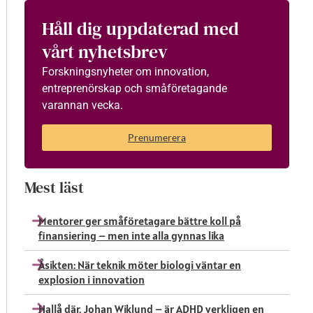
Håll dig uppdaterad med
vårt nyhetsbrev
Forskningsnyheter om innovation,
entreprenörskap och småföretagande
varannan vecka.
Prenumerera
Mest läst
Mentorer ger småföretagare bättre koll på
finansiering – men inte alla gynnas lika
Åsikten: När teknik möter biologi väntar en
explosion i innovation
Hallå där, Johan Wiklund – är ADHD verkligen en