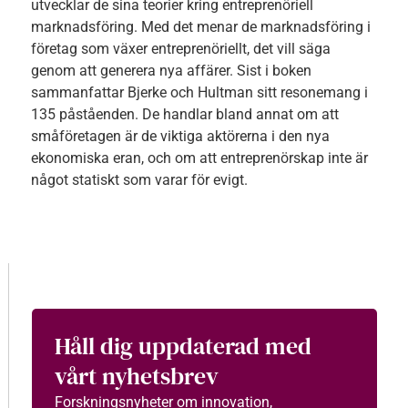
utvecklar de sina teorier kring entreprenöriell
marknadsföring. Med det menar de marknadsföring i
företag som växer entreprenöriellt, det vill säga
genom att generera nya affärer. Sist i boken
sammanfattar Bjerke och Hultman sitt resonemang i
135 påståenden. De handlar bland annat om att
småföretagen är de viktiga aktörerna i den nya
ekonomiska eran, och om att entreprenörskap inte är
något statiskt som varar för evigt.
Håll dig uppdaterad med
vårt nyhetsbrev
Forskningsnyheter om innovation,