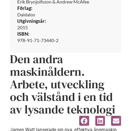
Erik Brynjolfsson & Andrew McAfee
Förlag:
Daidalos
Utgivningsår:
2015
ISBN:
978-91-71-73440-2
Den andra
maskinåldern.
Arbete, utveckling
och välstånd i en tid
av lysande teknologi
James Watt lanserade sin nya, effektiva ångmaskin