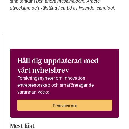
sina tankar i
Den andra maskinåldern. Arbete,
utveckling och välstånd i en tid av lysande teknologi
.
Håll dig uppdaterad med
vårt nyhetsbrev
Forskningsnyheter om innovation,
entreprenörskap och småföretagande
varannan vecka.
Prenumerera
Mest läst