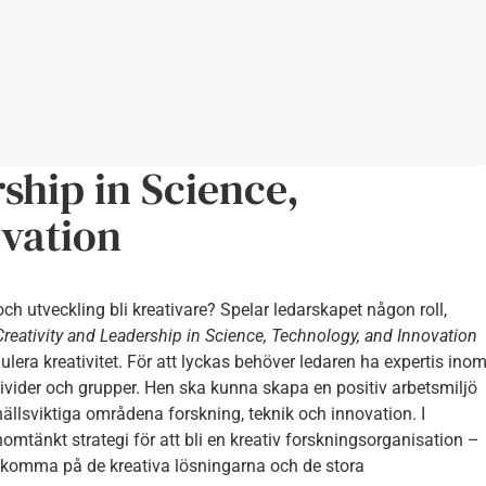
ship in Science,
vation
h utveckling bli kreativare? Spelar ledarskapet någon roll,
Creativity and Leadership in Science, Technology, and Innovation
ulera kreativitet. För att lyckas behöver ledaren ha expertis ino
divider och grupper. Hen ska kunna skapa en positiv arbetsmiljö
ällsviktiga områdena forskning, teknik och innovation. I
nomtänkt strategi för att bli en kreativ forskningsorganisation –
t komma på de kreativa lösningarna och de stora