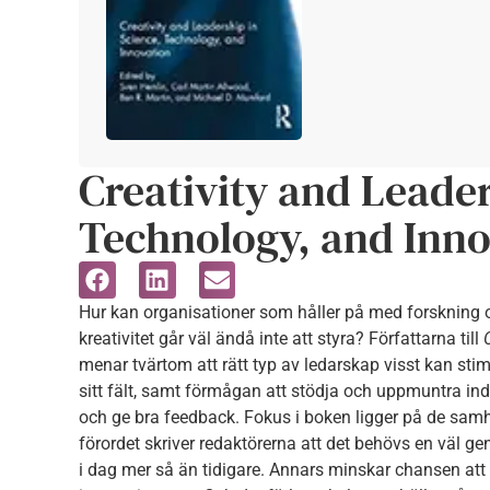
Creativity and Leader
Technology, and Inno
Hur kan organisationer som håller på med forskning oc
kreativitet går väl ändå inte att styra? Författarna till
menar tvärtom att rätt typ av ledarskap visst kan stim
sitt fält, samt förmågan att stödja och uppmuntra in
och ge bra feedback. Fokus i boken ligger på de samh
förordet skriver redaktörerna att det behövs en väl ge
i dag mer så än tidigare. Annars minskar chansen at